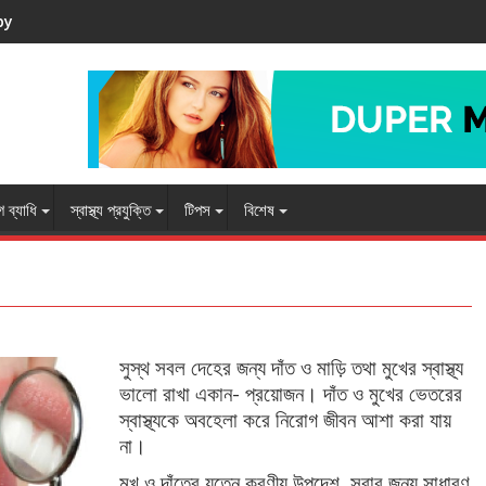
by
 ব্যাধি
স্বাস্থ্য প্রযুক্তি
টিপস
বিশেষ
সুস্থ সবল দেহের জন্য দাঁত ও মাড়ি তথা মুখের স্বাস্থ্য
ভালো রাখা একান- প্রয়োজন। দাঁত ও মুখের ভেতরের
স্বাস্থ্যকে অবহেলা করে নিরোগ জীবন আশা করা যায়
না।
মুখ ও দাঁতের যত্নে করণীয় উপদেশ, সবার জন্য সাধারণ