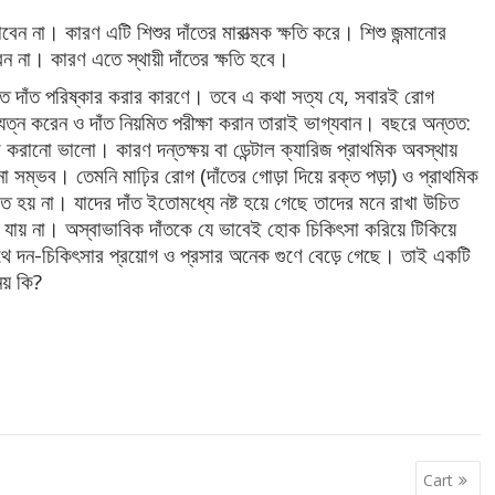
 খাবেন না। কারণ এটি শিশুর দাঁতের মারাত্মক ক্ষতি করে। শিশু জন্মানোর
বেন না। কারণ এতে স্থায়ী দাঁতের ক্ষতি হবে।
়মিত দাঁত পরিষ্কার করার কারণে। তবে এ কথা সত্য যে, সবারই রোগ
যত্ন করেন ও দাঁত নিয়মিত পরীক্ষা করান তারাই ভাগ্যবান। বছরে অন্তত:
ষা করানো ভালো। কারণ দন্তক্ষয় বা ডেন্টাল ক্যারিজ প্রাথমিক অবস্থায়
ঁচানো সম্ভব। তেমনি মাঢ়ির রোগ (দাঁতের গোড়া দিয়ে রক্ত পড়া) ও প্রাথমিক
তে হয় না। যাদের দাঁত ইতোমধ্যে নষ্ট হয়ে গেছে তাদের মনে রাখা উচিত
 যায় না। অস্বাভাবিক দাঁতকে যে ভাবেই হোক চিকিৎসা করিয়ে টিকিয়ে
াথে দন-চিকিৎসার প্রয়োগ ও প্রসার অনেক গুণে বেড়ে গেছে। তাই একটি
য় কি?
Cart