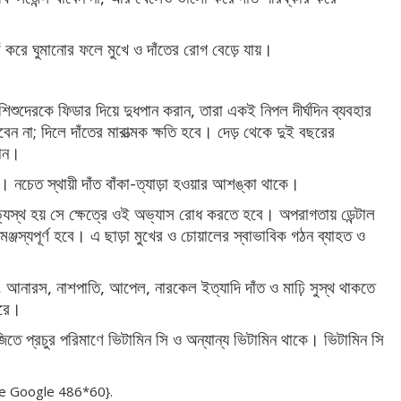
 করে ঘুমানোর ফলে মুখে ও দাঁতের রোগ বেড়ে যায়।
শিশুদেরকে ফিডার দিয়ে দুধপান করান, তারা একই নিপল দীর্ঘদিন ব্যবহার
 না; দিলে দাঁতের মারাত্মক ক্ষতি হবে। দেড় থেকে দুই বছরের
রান।
নচেত স্থায়ী দাঁত বাঁকা-ত্যাড়া হওয়ার আশঙ্কা থাকে।
্থ হয় সে ক্ষেত্রে ওই অভ্যাস রোধ করতে হবে। অপরাগতায় ডেন্টাল
সামঞ্জস্যপূর্ণ হবে। এ ছাড়া মুখের ও চোয়ালের স্বাভাবিক গঠন ব্যাহত ও
 আনারস, নাশপাতি, আপেল, নারকেল ইত্যাদি দাঁত ও মাঢ়ি সুস্থ থাকতে
করে।
ে প্রচুর পরিমাণে ভিটামিন সি ও অন্যান্য ভিটামিন থাকে। ভিটামিন সি
e Google 486*60}.