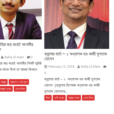
সেমিয়া জয় করেই আগামীর
ক
ক্যান্সার বার্তা – ২ অধ্যাপক ডাঃ কাজী মুশতাক
Rafiq Ul Alam
0
হোসেন
য়া জয় করেই আগামীর শিশুটি ভূমিষ্ঠ
February 13, 2018
Rafiq Ul Alam
়ার বাহক কিনা তা আমরা কিভাবে
0
ক্যান্সার বার্তা – ২ অধ্যাপক ডাঃ কাজী মুশতাক
 স্বাস্থ্য
প্রজনন ও গর্ভ ধারণ
হোসেন (ক্যান্সার বিশেষজ্ঞ অধ্যাপক ডাঃ কাজী
স্বাস্থ্য সংবাদ
হেলথ টিপস্
মুশতাক হোসেনের...
টিপস
দেশী সংবাদ
স্বাস্থ্য সংবাদ
হেলথ টিপস্