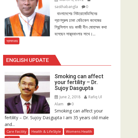
sasthabangla
0
বাংলাদেশের নিউরোমেডিসিনের
প্রাণপুরুষ ঢাকা মেডিকেল কলেজের
প্রিন্সিপাল ডাঃ কাজী দীন মোহাম্মদ কথা
বলেছেন সাস্থ্যবাংলার সাথে।...
স্বাক্ষাৎকার
ENGLISH UPDATE
Smoking can affect
your fertility – Dr.
Sujoy Dasgupta
June 2, 2018
Rafiq Ul
Alam
0
Smoking can affect your
fertility – Dr. Sujoy Dasgupta I am 35 years old male
and...
Care Facility
Health & LifeStyle
Womens Health