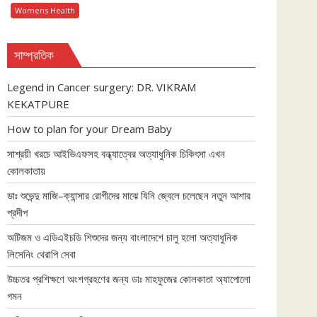
Womens Health
সাম্প্রতিক
Legend in Cancer surgery: DR. VIKRAM
KEKATPURE
How to plan for your Dream Baby
সাশ্রয়ী খরচে আইভিএফসহ বন্ধ্যাত্বের অত্যাধুনিক চিকিৎসা এখন
কোলকাতায়
ডাঃ শুভেন্দু মাজি–ক্যান্সার রোগীদের মাঝে যিনি জ্বেলে চলেছেন নতুন আশার
প্রদীপ
অটিজম ও এডিএইচডি শিশুদের জন্য বাংলাদেশে চালু হলো অত্যাধুনিক
লিসেনিং থেরাপি সেবা
উচ্চতর প্রশিক্ষণে অংশগ্রহণের জন্য ডাঃ মাহফুজের কোলকাতা অ্যাপোলো
গমন