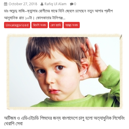
October 27, 2018
Rafiq Ul Alam
0
ডাঃ শুভেন্দু মাজি–ক্যান্সার রোগীদের মাঝে যিনি জ্বেলে চলেছেন নতুন আশার প্রদীপ
আনুমানিক রাত ১০টা। কোলকাতার টালিগঞ্জ...
Uncategorized
বিদেশি সংবাদ
রোগ ব্যাধি
স্বাস্থ্য সংবাদ
অটিজম ও এডিএইচডি শিশুদের জন্য বাংলাদেশে চালু হলো অত্যাধুনিক লিসেনিং
থেরাপি সেবা