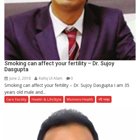
Smoking can affect your fertility – Dr. Sujoy
Dasgupta
June 2, 2018
Rafiq Ul Alam
0
Smoking can affect your fertility – Dr. Sujoy Dasgupta I am 35
years old male and...
Care Facility
Health & LifeStyle
Womens Health
নারী স্বাস্থ্য