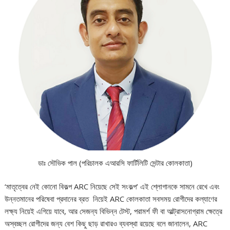
ডাঃ সৌভিক পাল (পরিচালক এআরসি ফার্টিলিটি সেন্টার কোলকাতা)
‘মাতৃত্বের নেই কোনো বিকল্প ARC নিয়েছে সেই সংকল্প’ এই শ্লোগানকে সামনে রেখে এবং
উন্নতমানের পরিষেবা প্রদানের ব্রত নিয়েই ARC কোলকাতা সবসময় রোগীদের কল্যাণের
লক্ষ্য নিয়েই এগিয়ে যাবে, আর সেজন্য বিভিন্ন টেস্ট, পরামর্শ ফী বা আল্ট্রাসনোগ্রাম ক্ষেত্রে
অস্বচ্ছল রোগীদের জন্য বেশ কিছু ছাড় রাখারও ব্যবস্থা রয়েছে বলে জানালেন, ARC