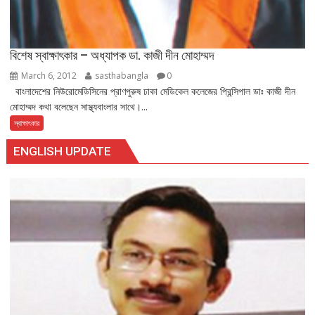
বিশেষ স্বাক্ষাৎকার – অধ্যাপক ডা. কাজী দীন মোহাম্মদ
March 6, 2012
sasthabangla
0
বাংলাদেশের নিউরোমেডিসিনের প্রাণপুরুষ ঢাকা মেডিকেল কলেজের প্রিন্সিপাল ডাঃ কাজী দীন
মোহাম্মদ কথা বলেছেন সাস্থ্যবাংলার সাথে।...
স্বাক্ষাৎকার
ENGLISH UPDATE