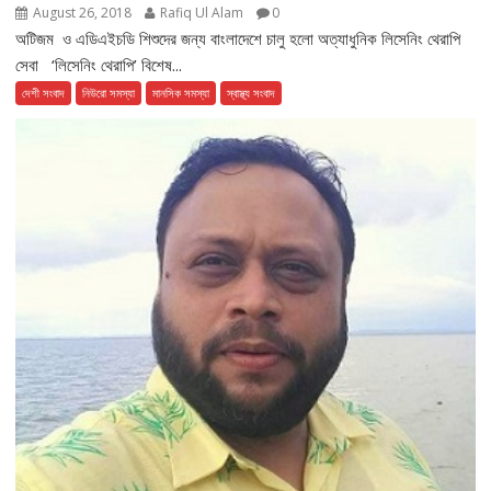
August 26, 2018
Rafiq Ul Alam
0
অটিজম ও এডিএইচডি শিশুদের জন্য বাংলাদেশে চালু হলো অত্যাধুনিক লিসেনিং থেরাপি
সেবা ‘লিসেনিং থেরাপি’ বিশেষ...
দেশী সংবাদ
নিউরো সমস্যা
মানসিক সমস্যা
স্বাস্থ্য সংবাদ