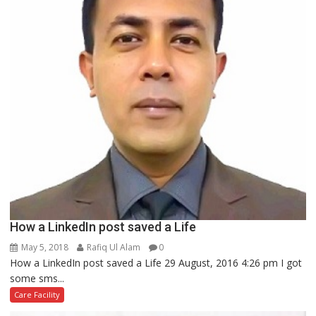
How a LinkedIn post saved a Life
May 5, 2018
Rafiq Ul Alam
0
How a LinkedIn post saved a Life 29 August, 2016 4:26 pm I got
some sms...
Care Facility