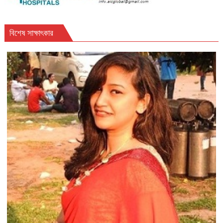
বিশেষ সাক্ষাৎকার