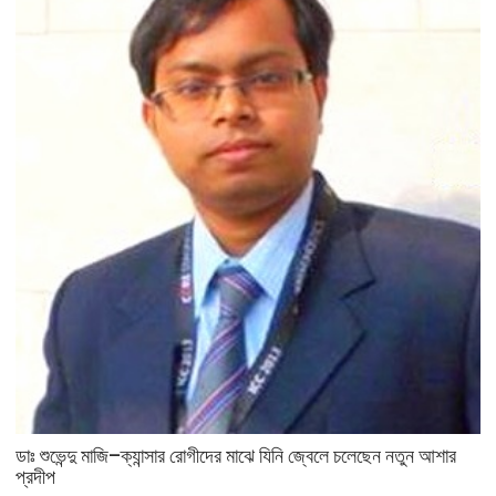
ডাঃ শুভেন্দু মাজি–ক্যান্সার রোগীদের মাঝে যিনি জ্বেলে চলেছেন নতুন আশার
প্রদীপ