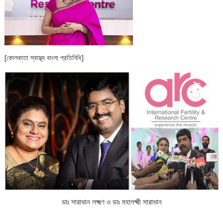
[কোলকাতা স্বাস্থ্য বাংলা প্রতিনিধি]
ডাঃ সারাভান লক্ষ্মণ ও ডাঃ মহালক্ষ্মী সারাভান