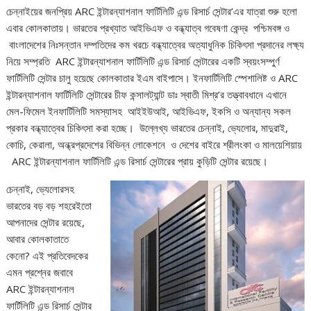
চেন্নাইয়ের জনপ্রিয় ARC ইন্টারন্যাশনাল ফার্টিলিটি এন্ড রিসার্চ সেন্টার’এর যাত্রা শুরু হলো
এবার কোলকাতায়। ভারতের প্রখ্যাত আইভিএফ ও বন্ধ্যাত্ব গবেষণা কেন্দ্র পশ্চিমবঙ্গ ও
বাংলাদেশের নিঃসন্তান দম্পতিদের কম খরচে বন্ধ্যাত্বের অত্যাধুনিক চিকিৎসা প্রদানের লক্ষ্য
নিয়ে সম্প্রতি ARC ইন্টারন্যাশনাল ফার্টিলিটি এন্ড রিসার্চ সেন্টারের একটি স্বয়ংসম্পুর্ণ
ফার্টিলিটি সেন্টার চালু হয়েছে কোলকাতার ইএম বাইপাসে। ইনফার্টিলিটি স্পেশালিষ্ট ও ARC
ইন্টারন্যাশনাল ফার্টিলিটি সেন্টারের চীফ কন্সালট্যান্ট ডাঃ স্বাতী মিশ্র’র তত্ত্বাবধানে এখানে
মেল-ফিমেল ইনফার্টিলিটি সমস্যাসহ আইইউআই, আইভিএফ, ইকসি ও অন্যান্য সকল
প্রকার বন্ধ্যাত্বের চিকিৎসা করা হচ্ছে। উল্লেখ্য ভারতের চেন্নাই, ভ্যেলোর, মাদুরাই,
কোচি, কেরালা, অন্ধ্রপ্রদেশের বিভিন্ন লোকেশনে ও দেশের বাইরে শ্রীলংকা ও মালয়েশিয়ায়
ARC ইন্টারন্যাশনাল ফার্টিলিটি এন্ড রিসার্চ সেন্টারের প্রায় কুড়িটি সেন্টার রয়েছে।
চেন্নাই, ভ্যেলোরসহ
ভারতের বড় বড় শহরেইতো
আপনাদের সেন্টার রয়েছে,
আবার কোলকাতাতে
কেনো? এই প্রতিবেদকের
এমন প্রশ্নের জবাবে
ARC ইন্টারন্যাশনাল
ফার্টিলিটি এন্ড রিসার্চ সেন্টার