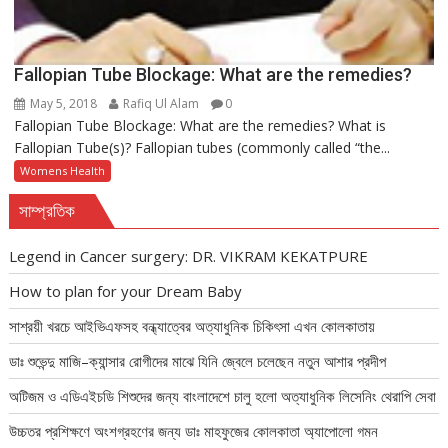
Fallopian Tube Blockage: What are the remedies?
May 5, 2018
Rafiq Ul Alam
0
Fallopian Tube Blockage: What are the remedies? What is
Fallopian Tube(s)? Fallopian tubes (commonly called “the...
Womens Health
সাম্প্রতিক
Legend in Cancer surgery: DR. VIKRAM KEKATPURE
How to plan for your Dream Baby
সাশ্রয়ী খরচে আইভিএফসহ বন্ধ্যাত্বের অত্যাধুনিক চিকিৎসা এখন কোলকাতায়
ডাঃ শুভেন্দু মাজি–ক্যান্সার রোগীদের মাঝে যিনি জ্বেলে চলেছেন নতুন আশার প্রদীপ
অটিজম ও এডিএইচডি শিশুদের জন্য বাংলাদেশে চালু হলো অত্যাধুনিক লিসেনিং থেরাপি সেবা
উচ্চতর প্রশিক্ষণে অংশগ্রহণের জন্য ডাঃ মাহফুজের কোলকাতা অ্যাপোলো গমন