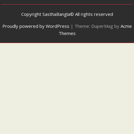
Copyright SasthaBangla© All rights reserved
Proudly powered by WordPress
|
Theme: DuperMag by
Acme
Themes