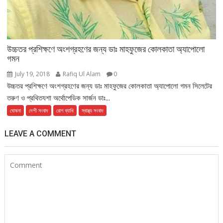
উচ্চতর প্রশিক্ষণে অংশগ্রহণের জন্য ডাঃ মাহফুজের কোলকাতা অ্যাপোলো
গমন
July 19, 2018
Rafiq Ul Alam
0
উচ্চতর প্রশিক্ষণে অংশগ্রহণের জন্য ডাঃ মাহফুজের কোলকাতা অ্যাপোলো গমন সিলেটের
তরুণ ও প্রথিতযশা অর্থোপেডিক সার্জন ডাঃ...
ঘোষনা
দেশী সংবাদ
রোগ ব্যাধি
স্বাস্থ্য সংবাদ
LEAVE A COMMENT