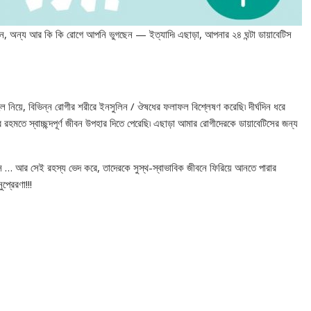
, অন্য আর কি কি রোগে আপনি ভুগছেন — ইত্যাদি৷ এছাড়া, আপনার ২৪ ঘন্টা ডায়াবেটিস
নিয়ে, বিভিন্ন রোগীর শরীরে ইনসুলিন / ঔষধের ফলাফল বিশ্লেষণ করেছি৷ দীর্ঘদিন ধরে
মতে স্বাচ্ছন্দপূর্ণ জীবন উপহার দিতে পেরেছি৷ এছাড়া আমার রোগীদেরকে ডায়াবেটিসের জন্য
স … আর সেই রহস্য ভেদ করে, তাদেরকে সুস্থ-স্বাভাবিক জীবনে ফিরিয়ে আনতে পারার
্রেরণা!!!