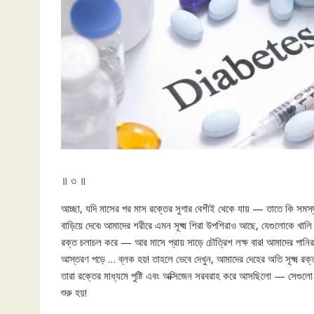
॥ ৩ ॥
আচ্ছা, যদি মাসের পর মাস রক্তের সুগার বেশীই থেকে যায় — তাতে কি সমস্
বাড়িয়ে দেবে৷ আমাদের শরীরে এমন সূক্ষ্ম শিরা উপশিরাও আছে, যেগুলোকে খালি চ
রক্ত চলাচল করে — আর মাসে প্রায় সাড়ে চৌত্রিশ লক্ষ বার! আমাদের পা
আস্তরণ পড়ে … ব্লক হয়! তাহলে ভেবে দেখুন, আমাদের দেহের অতি সূক্ষ্ম র
তারা রক্তের মাধ্যমে পুষ্টি এবং অক্সিজেন সরবরাহ করে আসছিলো — সেগুলো আস্
শুরু হয়!