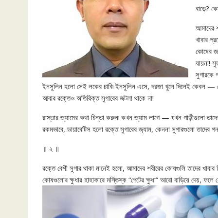
বাড়ে? কো
আমাদের শ
খাবার প্
কোষের জন
যায়না! স
সুগারকে 
ইনসুলিন হলো সেই লকের চাবি৷ ইনসুলিন এসে, দরজা খুলে দিলেই কেবল — ক
আবার রক্তেও অতিরিক্ত সুগারের জটলা থাকে না!
রাস্তার জ্যামের কথা চিন্তা করুন৷ কখন জ্যাম লাগে — যখন গাড়ীগুলো তাদ
রকমভাবে, ডায়াবেটিস হলো রক্তে সুগারের জ্যাম, কেননা সুগারগুলো তাদের গন
॥ ২ ॥
রক্তে বেশী সুগার থাকা মানেই হলো, আমাদের শরীরের কোষগুলি তাদের খাবার ঠি
কোষগুলোর ক্ষুধার হাহাকারে মস্তিস্ক “পেটের ক্ষুধা” আরো বাড়িয়ে দেয়, ফলে