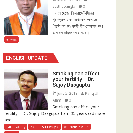
sasthabangla
0
বাংলাদেশের নিউরোমেডিসিনের
প্রাণপুরুষ ঢাকা মেডিকেল কলেজের
প্রিন্সিপাল ডাঃ কাজী দীন মোহাম্মদ কথা
বলেছেন সাস্থ্যবাংলার সাথে।...
স্বাক্ষাৎকার
ENGLISH UPDATE
Smoking can affect
your fertility – Dr.
Sujoy Dasgupta
June 2, 2018
Rafiq Ul
Alam
0
Smoking can affect your
fertility – Dr. Sujoy Dasgupta I am 35 years old male
and...
Care Facility
Health & LifeStyle
Womens Health