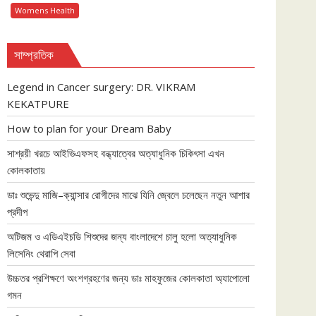
Womens Health
সাম্প্রতিক
Legend in Cancer surgery: DR. VIKRAM
KEKATPURE
How to plan for your Dream Baby
সাশ্রয়ী খরচে আইভিএফসহ বন্ধ্যাত্বের অত্যাধুনিক চিকিৎসা এখন
কোলকাতায়
ডাঃ শুভেন্দু মাজি–ক্যান্সার রোগীদের মাঝে যিনি জ্বেলে চলেছেন নতুন আশার
প্রদীপ
অটিজম ও এডিএইচডি শিশুদের জন্য বাংলাদেশে চালু হলো অত্যাধুনিক
লিসেনিং থেরাপি সেবা
উচ্চতর প্রশিক্ষণে অংশগ্রহণের জন্য ডাঃ মাহফুজের কোলকাতা অ্যাপোলো
গমন