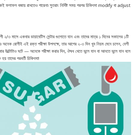
একই ফলাফল বজায় রাখতেও পারেনা৷ সুতরাং নির্দিষ্ট সময় পরপর চিকিৎসা modify বা adjust
গী ২/৩ মাসে একবার ডায়াবেটিস সেন্টার গুলোতে যান এবং তাদের মাত্র ১ দিনের সকালের ১টি
 হয়৷ অনেক রোগীই এই রক্ত পরীক্ষা উপলক্ষে, তার আগের ২-৩ দিন খুব নিয়ম মেনে চলেন, বেশী
বার উল্টোটাও ঘটে — অনেকে পরীক্ষা করার দিন, ঔষধ খেতে ভুলে যান বা আনতে ভুলে যান বলে
ক হয় তাদের পরবর্তী চিকিৎসা!