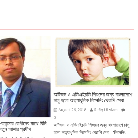
অটিজম ও এডিএইচডি শিশুদের জন্য বাংলাদেশে
চালু হলো অত্যাধুনিক লিসেনিং থেরাপি সেবা
August 26, 2018
Rafiq Ul Alam
0
ি–ক্যান্সার রোগীদের মাঝে যিনি
অটিজম ও এডিএইচডি শিশুদের জন্য বাংলাদেশে চালু
নতুন আশার প্রদীপ
হলো অত্যাধুনিক লিসেনিং থেরাপি সেবা ‘লিসেনিং