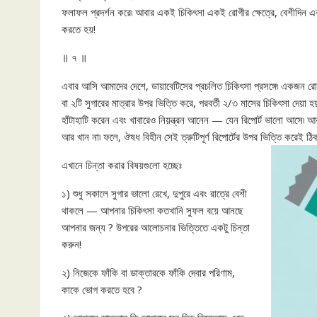
ফলাফল প্রদর্শন করে৷ আবার একই চিকিৎসা একই রোগীর ক্ষেত্রে, বেশীদিন 
করতে হয়!
॥ ৭ ॥
এবার আসি আমাদের দেশে, ডায়াবেটিসের প্রচলিত চিকিৎসা প্রসঙ্গে৷ একজন রো
বা ২টি সুগারের মাত্রার উপর ভিত্তি করে, পরবর্তী ২/৩ মাসের চিকিৎসা দেয়া
হাঁটাহাটি করেন এবং খাবারেও নিয়ন্ত্রন আনেন — যেন রিপোর্ট ভালো আসে৷ আ
আর খান না৷ ফলে, ঔষধ বিহীন সেই ত্রুটিপূর্ণ রিপোর্টের উপর ভিত্তি করেই ঠি
এখানে চিন্তা করার বিষয়গুলো হচ্ছেঃ
১) শুধু সকালে সুগার ভালো রেখে, দুপুরে এবং রাত্রে বেশী
থাকলে — আপনার চিকিৎসা কতখানি সুফল বয়ে আনছে
আপনার জন্য ? উপরের আলোচনার ভিত্তিতে একটু চিন্তা
করুন!
২) নিজেকে ফাঁকি বা ডাক্তারকে ফাঁকি দেবার পরিণাম,
কাকে ভোগ করতে হবে ?