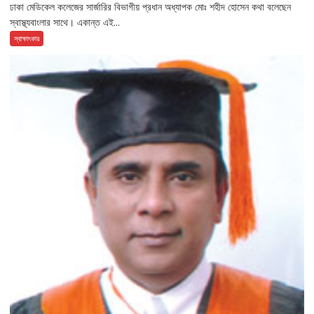
ঢাকা মেডিকেল কলেজের সার্জারির বিভাগীয় প্রধান অধ্যাপক মোঃ শহীদ হোসেন কথা বলেছেন
স্বাস্থ্যবাংলার সাথে। একান্ত এই...
স্বাক্ষাৎকার