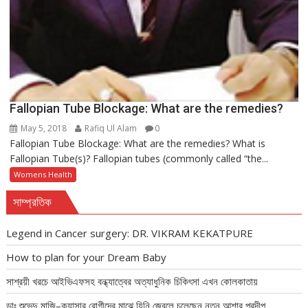
Fallopian Tube Blockage: What are the remedies?
May 5, 2018
Rafiq Ul Alam
0
Fallopian Tube Blockage: What are the remedies? What is
Fallopian Tube(s)? Fallopian tubes (commonly called “the...
Womens Health
সাম্প্রতিক
Legend in Cancer surgery: DR. VIKRAM KEKATPURE
How to plan for your Dream Baby
সাশ্রয়ী খরচে আইভিএফসহ বন্ধ্যাত্বের অত্যাধুনিক চিকিৎসা এখন কোলকাতায়
ডাঃ শুভেন্দু মাজি–ক্যান্সার রোগীদের মাঝে যিনি জ্বেলে চলেছেন নতুন আশার প্রদীপ