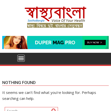
Skip
to
content
NOTHING FOUND
It seems we can’t find what you’re looking for. Perhaps
searching can help.