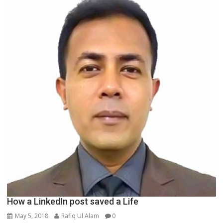
How a LinkedIn post saved a Life
May 5, 2018
Rafiq Ul Alam
0