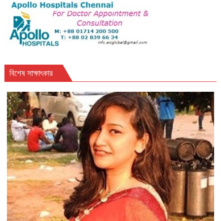
বিশেষ সাক্ষাৎকার