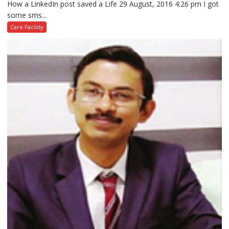
How a LinkedIn post saved a Life 29 August, 2016 4:26 pm I got
some sms...
Care Facility