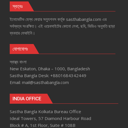
স্বত্বঃ
ইনোভেটিভ হেল্‌থ কেয়ার সল্যুশনস কর্তৃক sasthabangla.com এর
সর্বস্বত্ব সংরক্ষিত। এই ওয়েবসাইটের কোনো লেখা, ছবি, ভিডিও অনুমতি ছাড়া
ব্যবহার বেআইনি।
যোগাযোগঃ
স্বাস্থ্য বাংলা
New Eskaton, Dhaka – 1000, Bangladesh
Sastha Bangla Desk: +8801684342449
Email: mail@sasthabangla.com
INDIA OFFICE
Sastha Bangla Kolkata Bureau Office
Ideal Towers, 57 Diamond Harbour Road
Block # A, 1st Floor, Suite # 108B