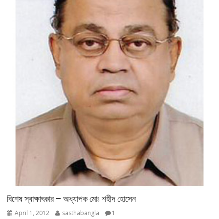
বিশেষ স্বাক্ষাৎকার – অধ্যাপক মোঃ শহীদ হোসেন
April 1, 2012
sasthabangla
1