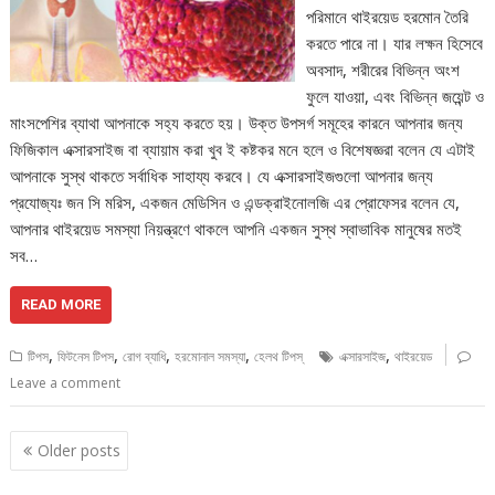
পরিমানে থাইরয়েড হরমোন তৈরি
করতে পারে না। যার লক্ষন হিসেবে
অবসাদ, শরীরের বিভিন্ন অংশ
ফুলে যাওয়া, এবং বিভিন্ন জয়েন্ট ও
মাংসপেশির ব্যাথা আপনাকে সহ্য করতে হয়। উক্ত উপসর্গ সমূহের কারনে আপনার জন্য
ফিজিকাল এক্সারসাইজ বা ব্যায়াম করা খুব ই কষ্টকর মনে হলে ও বিশেষজ্ঞরা বলেন যে এটাই
আপনাকে সুস্থ থাকতে সর্বাধিক সাহায্য করবে। যে এক্সারসাইজগুলো আপনার জন্য
প্রযোজ্যঃ জন সি মরিস, একজন মেডিসিন ও এন্ডক্রাইনোলজি এর প্রোফেসর বলেন যে,
আপনার থাইরয়েড সমস্যা নিয়ন্ত্রণে থাকলে আপনি একজন সুস্থ স্বাভাবিক মানুষের মতই
সব…
READ MORE
,
,
,
,
,
টিপস
ফিটনেস টিপস
রোগ ব্যাধি
হরমোনাল সমস্যা
হেলথ টিপস্
এক্সারসাইজ
থাইরয়েড
Leave a comment
Posts
Older posts
navigation