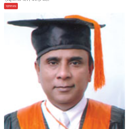
স্বাক্ষাৎকার