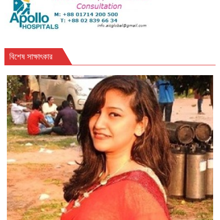
বিশেষ সাক্ষাৎকার