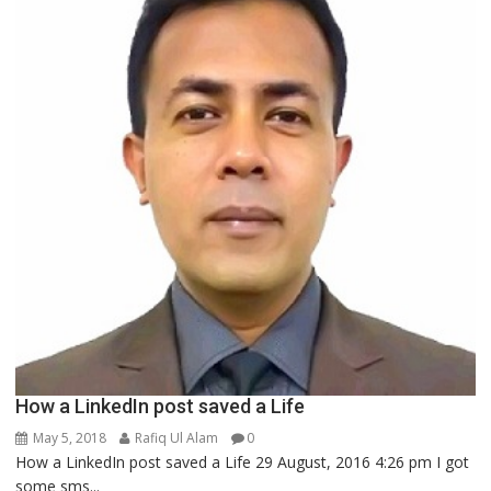
How a LinkedIn post saved a Life
May 5, 2018
Rafiq Ul Alam
0
How a LinkedIn post saved a Life 29 August, 2016 4:26 pm I got
some sms...