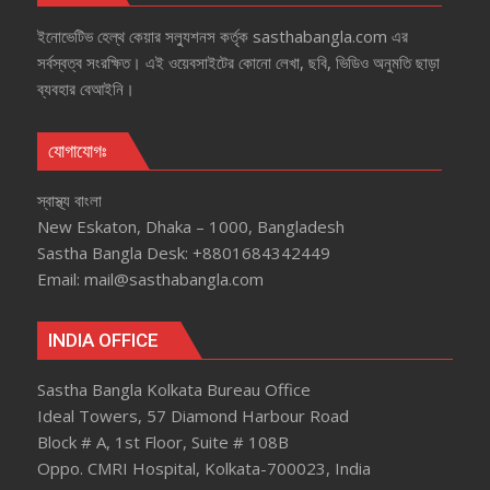
ইনোভেটিভ হেল্‌থ কেয়ার সল্যুশনস কর্তৃক sasthabangla.com এর
সর্বস্বত্ব সংরক্ষিত। এই ওয়েবসাইটের কোনো লেখা, ছবি, ভিডিও অনুমতি ছাড়া
ব্যবহার বেআইনি।
যোগাযোগঃ
স্বাস্থ্য বাংলা
New Eskaton, Dhaka – 1000, Bangladesh
Sastha Bangla Desk: +8801684342449
Email: mail@sasthabangla.com
INDIA OFFICE
Sastha Bangla Kolkata Bureau Office
Ideal Towers, 57 Diamond Harbour Road
Block # A, 1st Floor, Suite # 108B
Oppo. CMRI Hospital, Kolkata-700023, India