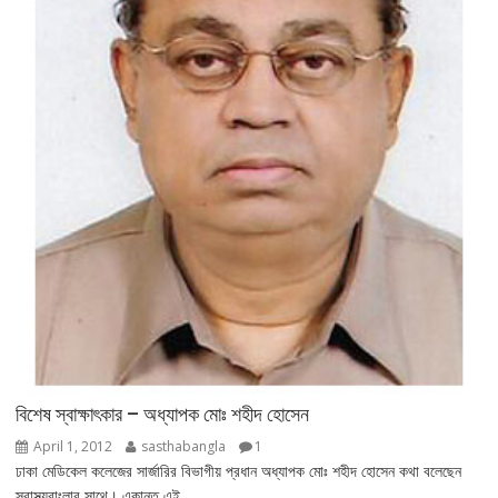
বিশেষ স্বাক্ষাৎকার – অধ্যাপক মোঃ শহীদ হোসেন
April 1, 2012
sasthabangla
1
ঢাকা মেডিকেল কলেজের সার্জারির বিভাগীয় প্রধান অধ্যাপক মোঃ শহীদ হোসেন কথা বলেছেন
স্বাস্থ্যবাংলার সাথে। একান্ত এই...