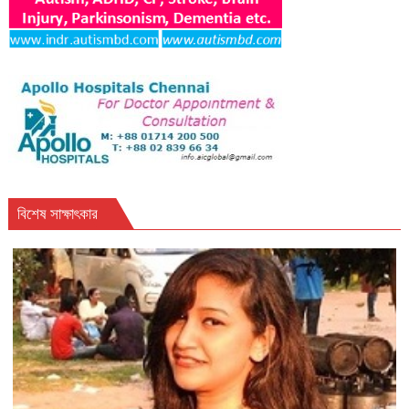
বিশেষ সাক্ষাৎকার