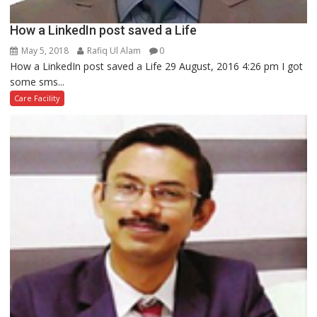
How a LinkedIn post saved a Life
May 5, 2018
Rafiq Ul Alam
0
How a LinkedIn post saved a Life 29 August, 2016 4:26 pm I got
some sms...
Care Facility