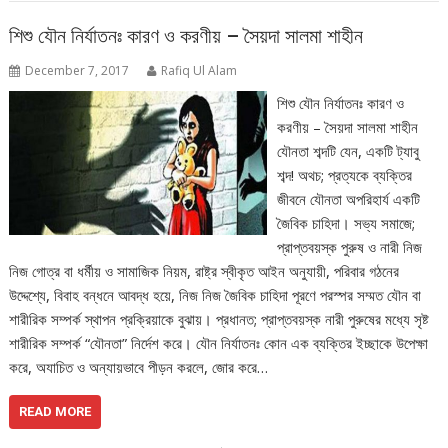
শিশু যৌন নির্যাতনঃ কারণ ও করণীয় – সৈয়দা সালমা শাহীন
December 7, 2017
Rafiq Ul Alam
শিশু যৌন নির্যাতনঃ কারণ ও
করণীয় – সৈয়দা সালমা শাহীন
যৌনতা শব্দটি যেন, একটি ট্যাবু
শব্দ! অথচ; প্রত্যকে ব্যক্তির
জীবনে যৌনতা অপরিহার্য একটি
জৈবিক চাহিদা। সভ্য সমাজে;
প্রাপ্তবয়স্ক পুরুষ ও নারী নিজ
নিজ গোত্র বা ধর্মীয় ও সামাজিক নিয়ম, রাষ্ট্র স্বীকৃত আইন অনুযায়ী, পরিবার গঠনের
উদ্দেশ্যে, বিবাহ বন্ধনে আবদ্ধ হয়ে, নিজ নিজ জৈবিক চাহিদা পূরণে পরস্পর সম্মত যৌন বা
শারীরিক সম্পর্ক স্থাপন প্রক্রিয়াকে বুঝায়। প্রধানত; প্রাপ্তবয়স্ক নারী পুরুষের মধ্যে সৃষ্ট
শারীরিক সম্পর্ক “যৌনতা” নির্দেশ করে। যৌন নির্যাতনঃ কোন এক ব্যক্তির ইচ্ছাকে উপেক্ষা
করে, অযাচিত ও অন্যায়ভাবে পীড়ন করলে, জোর করে…
READ MORE