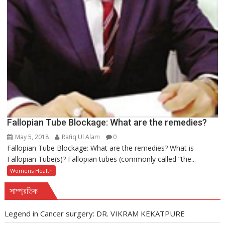
Fallopian Tube Blockage: What are the remedies?
May 5, 2018
Rafiq Ul Alam
0
Fallopian Tube Blockage: What are the remedies? What is
Fallopian Tube(s)? Fallopian tubes (commonly called “the...
Womens Health
সাম্প্রতিক
Legend in Cancer surgery: DR. VIKRAM KEKATPURE