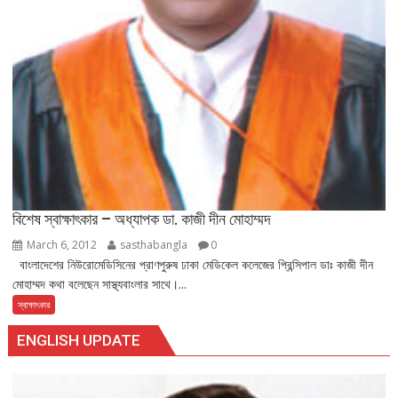
বিশেষ স্বাক্ষাৎকার – অধ্যাপক ডা. কাজী দীন মোহাম্মদ
March 6, 2012
sasthabangla
0
বাংলাদেশের নিউরোমেডিসিনের প্রাণপুরুষ ঢাকা মেডিকেল কলেজের প্রিন্সিপাল ডাঃ কাজী দীন
মোহাম্মদ কথা বলেছেন সাস্থ্যবাংলার সাথে।...
স্বাক্ষাৎকার
ENGLISH UPDATE