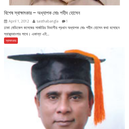
বিশেষ স্বাক্ষাৎকার – অধ্যাপক মোঃ শহীদ হোসেন
April 1, 2012
sasthabangla
1
ঢাকা মেডিকেল কলেজের সার্জারির বিভাগীয় প্রধান অধ্যাপক মোঃ শহীদ হোসেন কথা বলেছেন
স্বাস্থ্যবাংলার সাথে। একান্ত এই...
স্বাক্ষাৎকার