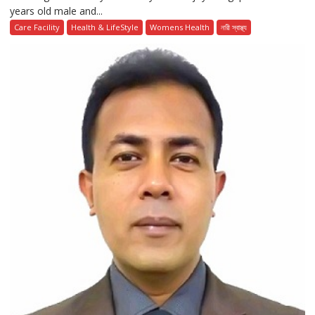
years old male and...
Care Facility
Health & LifeStyle
Womens Health
নারী স্বাস্থ্য