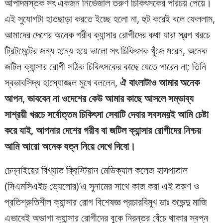
আপাদমস্তক সৎ একজন নির্ভেজাল তরুণ চিকিৎসকের পরিচয় পেয়ে।
এই সুযোগটা হাতছাড়া করতে ইচ্ছে হলো না, হুট করেই বলে ফেললাম,
আমাদের দেশের অনেক গরীব ক্যান্সার রোগীদের কথা যারা স্বল্প খরচে
ট্রিটমেন্টের জন্য হন্যে হয়ে ভালো সৎ চিকিৎসক খুঁজে মরেন, অনেক
জটিল ক্যান্সার রোগী সঠিক চিকিৎসকের কাছে যেতে পারেন না; তিনি
স্বভাবসিদ্ধ হাস্যোজ্জল মুখে বললেন,
ঐ বাংলাটাও আমার অনেক
আপন, ভাববেন না ওদেশের কেউ আমার কাছে আসলে সম্ভাব্য
সাশ্রয়ী খরচে সর্বোত্তম চিকিৎসা সেবাটি দেবার সবসময়ই আমি চেষ্টা
করে যাই, আপনার দেশের গরীব বা জটিল ক্যান্সার রোগীদের নিশ্চয়
আমি আরো অনেক যত্ন নিয়ে দেখে দিবো।
চেন্নাইয়ের বিখ্যাত ক্রিস্টিয়ান মেডিক্যাল কলেজ হাসপাতাল
(সিএমসিএইচ ভ্যেলোর)’এ সুনামের সাথে কাজ করা এই তরুণ ও
প্রতিশ্রুতিশীল ক্যান্সার রোগ বিশেষজ্ঞ প্রচারবিমুখ ডাঃ শুভেন্দু মাজি
এভাবেই অভাগা ক্যান্সার রোগীদের বুকে নিরন্তর বেঁচে থাকার স্বপ্ন