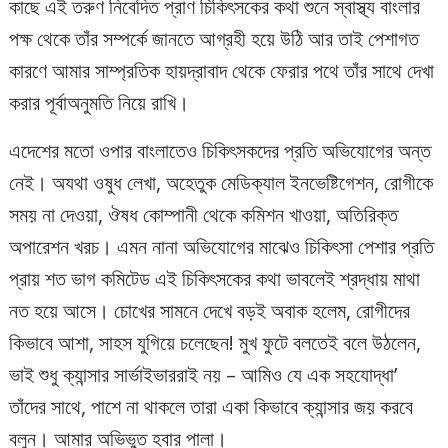
কাছে এই তরুণ নিবেদিত প্রাণ চিকিৎসকের কথা শুনে স্বাস্থ্য বাংলার
পক্ষ থেকে তাঁর সম্পর্কে জানতে আগ্রহী হয়ে উঠি আর তাই পেশাগত
কারণে আমার সাম্প্রতিক হায়দ্রাবাদ থেকে ফেরার পথে তাঁর সাথে দেখা
করার পূর্বাঅনুমতি নিয়ে রাখি।
এদেশের মতো ওপার বাংলাতেও চিকিৎসকদের প্রতি অভিযোগের অন্ত
নেই। অযথা ওষুধ লেখা, অহেতুক মেডিক্যাল ইনভেষ্টিগেশন, রোগীকে
সময় না দেওয়া, ঔষধ কোম্পানী থেকে কমিশন খাওয়া, অতিরিক্ত
অপারেশন খরচ। এমন নানা অভিযোগের মাঝেও চিকিৎসা পেশার প্রতি
প্রায় শত ভাগ কমিটেড এই চিকিৎসকের কথা ভাবলেই শ্রদ্ধায় মাথা
নত হয়ে আসে। চোখের সামনে দেখে বড়ই অবাক হলেম, রোগীদের
কিভাবে আশা, সাহস যুগিয়ে চলেছেন! মুখ ফুটে বলতেই বলে উঠলেন,
ভাই শুধু ক্যান্সার সার্ভাইভাররাই নয় – আমিও যে এক সহযোদ্ধা’
তাঁদের সাথে, পাশে না থাকলে তারা একা কিভাবে ক্যান্সার জয় করবে
বলুন। আমার অভিভুত হবার পালা।