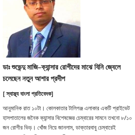
ডাঃ শুভেন্দু মাজি–ক্যান্সার রোগীদের মাঝে যিনি জ্বেলে
চলেছেন নতুন আশার প্রদীপ
[ স্বাস্থ্য বাংলা প্রতিবেদক]
আনুমানিক রাত ১০টা। কোলকাতার টালিগঞ্জ এলাকার একটি প্রাইভেট
হাসপাতালের জনৈক ক্যান্সার বিশেষজ্ঞের চেম্বারের সামনে তখনো ৮/১০
জন রোগীর ভিড়। খোঁজ নিয়ে জানলাম, ডাক্তারবাবু চেম্বারেই