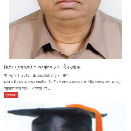
বিশেষ স্বাক্ষাৎকার – অধ্যাপক মোঃ শহীদ হোসেন
April 1, 2012
sasthabangla
1
ঢাকা মেডিকেল কলেজের সার্জারির বিভাগীয় প্রধান অধ্যাপক মোঃ শহীদ হোসেন কথা বলেছেন
স্বাস্থ্যবাংলার সাথে। একান্ত এই...
স্বাক্ষাৎকার