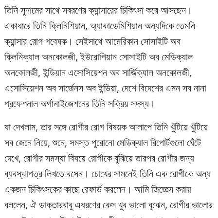
তিনি সুনামের সাথে সবরণের ক্যান্সারের চিকিৎসা করে আসছেন।
একাধারে তিনি ক্লিনিশিয়ান, অ্যাকাডেমিশিয়ান অন্যদিকে তেমনি
ক্যান্সার রোগ গবেষক। সেইসাথে আমেরিকান সোসাইটি অব
ক্লিনিক্যাল অনকোলজী, ইউরোপিয়ান সোসাইটি অব মেডিক্যাল
অনকোলজী, ইন্ডিয়ান এসোসিয়েশন অব সার্জিক্যাল অনকোলজী,
এসোসিয়েশন অব সার্জেনস অব ইন্ডিয়া, দেশে বিদেশের এমন সব নানা
প্রফেশনাল অর্গানাইজেশনের তিনি সক্রিয় সদস্য।
যা দেখলাম, তার সঙ্গে রোগীর রোগ বিষয়ক আলাপে তিনি খুঁটিয়ে খুঁটিয়ে
সব জেনে নিয়ে, শুনে, সমস্ত পুরোনো মেডিক্যাল রিপোর্টগুলো ঘেঁটে
দেখে, রোগীর সমস্যা বিষয়ে রোগীকে বুঝিয়ে তারপর রোগীর জন্য
ব্যবস্থাপত্র লিখতে বসেন। চোখের সামনেই তিনি এক রোগীকে অন্য
একজন চিকিৎসকের কাছে রেফার্ড করলেন। আমি জিজ্ঞেস করায়
বললেন, ঐ ডাক্তারবাবু এধরণের কেস খুব ভালো বুঝেন, রোগীর ভালোর