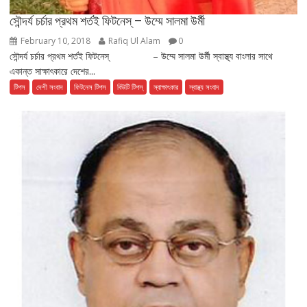
সৌন্দর্য চর্চার প্রথম শর্তই ফিটনেস্ – উম্মে সালমা উর্মী
February 10, 2018
Rafiq Ul Alam
0
সৌন্দর্য চর্চার প্রথম শর্তই ফিটনেস্ – উম্মে সালমা উর্মী স্বাস্থ্য বাংলার সাথে
একান্ত সাক্ষাৎকারে দেশের...
টিপস
দেশী সংবাদ
ফিটনেস টিপস
বিউটি টিপস্
স্বাক্ষাৎকার
স্বাস্থ্য সংবাদ