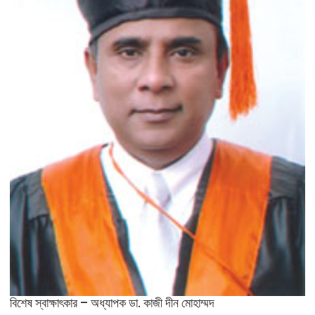
বিশেষ স্বাক্ষাৎকার – অধ্যাপক ডা. কাজী দীন মোহাম্মদ