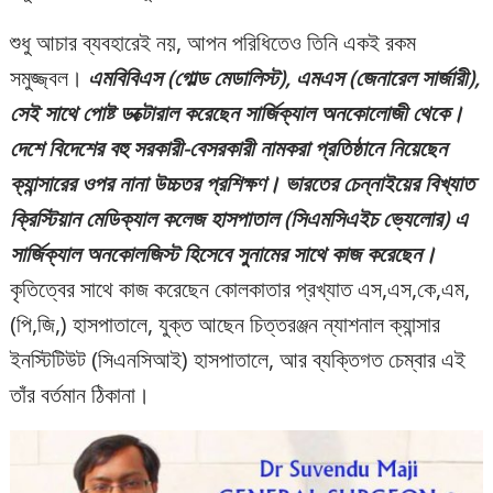
শুধু আচার ব্যবহারেই নয়, আপন পরিধিতেও তিনি একই রকম
সমুজ্জ্বল।
এমবিবিএস (গোল্ড মেডালিস্ট), এমএস (জেনারেল সার্জারী),
সেই সাথে পোষ্ট ডক্টোরাল করেছেন সার্জিক্যাল অনকোলোজী থেকে।
দেশে বিদেশের বহু সরকারী-বেসরকারী নামকরা প্রতিষ্ঠানে নিয়েছেন
ক্যান্সারের ওপর নানা উচ্চতর প্রশিক্ষণ। ভারতের চেন্নাইয়ের বিখ্যাত
ক্রিস্টিয়ান মেডিক্যাল কলেজ হাসপাতাল (সিএমসিএইচ ভ্যেলোর) এ
সার্জিক্যাল অনকোলজিস্ট হিসেবে সুনামের সাথে কাজ করেছেন।
কৃতিত্বের সাথে কাজ করেছেন কোলকাতার প্রখ্যাত এস,এস,কে,এম,
(পি,জি,) হাসপাতালে, যুক্ত আছেন চিত্তরঞ্জন ন্যাশনাল ক্যান্সার
ইনস্টিটিউট (সিএনসিআই) হাসপাতালে, আর ব্যক্তিগত চেম্বার এই
তাঁর বর্তমান ঠিকানা।