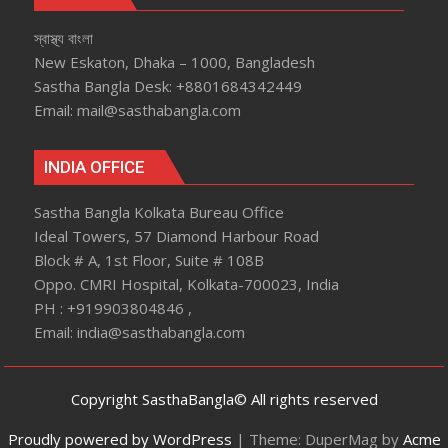
স্বাস্থ্য বাংলা
New Eskaton, Dhaka – 1000, Bangladesh
Sastha Bangla Desk: +8801684342449
Email: mail@sasthabangla.com
INDIA OFFICE
Sastha Bangla Kolkata Bureau Office
Ideal Towers, 57 Diamond Harbour Road
Block # A, 1st Floor, Suite # 108B
Oppo. CMRI Hospital, Kolkata-700023, India
PH : +919903804846 ,
Email: india@sasthabangla.com
Copyright SasthaBangla© All rights reserved
Proudly powered by WordPress
|
Theme: DuperMag by
Acme