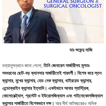
ডাঃ শুভেন্দু মাজি
তথ্যানুসন্ধানে জানা গেলো,
তিনি জেনারেল সার্জারীসহ মূলতঃ
সবধরনের ছোট-বড় ক্যানসার সার্জারীতেই পারদর্শী। বিশেষ করে স্তন
ক্যান্সার, মুখের ক্যান্সার, হেড নেক ক্যান্সার, থাইরয়েড ক্যান্সার,
এন্ডোক্রাইন ক্যান্সার ইত্যাদি। একইভাবে আবার গ্যাস্ট্রিক,
কোলোরেক্ট্যাল, প্রস্টেট ও ইউরোলজিক্যাল এবং গাইনোকোলজিক্যাল
ক্যান্সার সার্জারীতে বিশেষভাবে দক্ষ।
আর দীর্ঘ আটবছরেরও অধিক