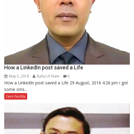
How a LinkedIn post saved a Life
May 5, 2018
Rafiq Ul Alam
0
How a LinkedIn post saved a Life 29 August, 2016 4:26 pm I got
some sms...
Care Facility