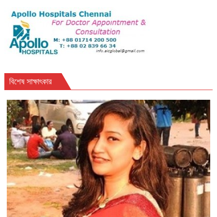
বিশেষ সাক্ষাৎকার