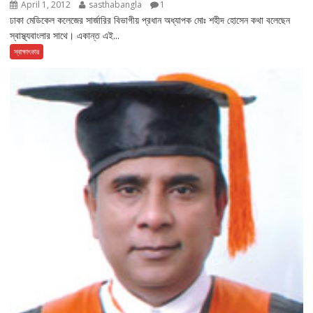
April 1, 2012
sasthabangla
1
ঢাকা মেডিকেল কলেজের সার্জারির বিভাগীয় প্রধান অধ্যাপক মোঃ শহীদ হোসেন কথা বলেছেন
স্বাস্থ্যবাংলার সাথে। একান্ত এই...
স্বাক্ষাৎকার