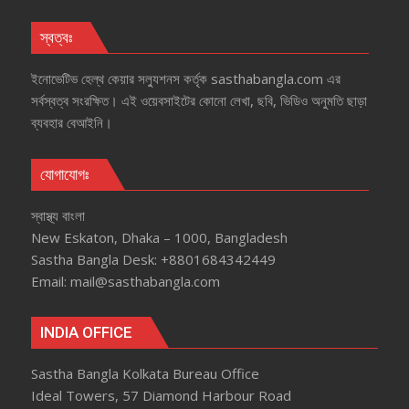
স্বত্বঃ
ইনোভেটিভ হেল্‌থ কেয়ার সল্যুশনস কর্তৃক sasthabangla.com এর
সর্বস্বত্ব সংরক্ষিত। এই ওয়েবসাইটের কোনো লেখা, ছবি, ভিডিও অনুমতি ছাড়া
ব্যবহার বেআইনি।
যোগাযোগঃ
স্বাস্থ্য বাংলা
New Eskaton, Dhaka – 1000, Bangladesh
Sastha Bangla Desk: +8801684342449
Email: mail@sasthabangla.com
INDIA OFFICE
Sastha Bangla Kolkata Bureau Office
Ideal Towers, 57 Diamond Harbour Road