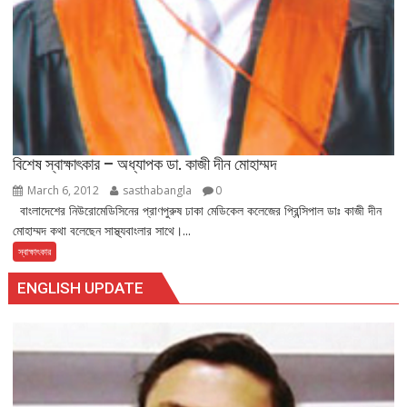
বিশেষ স্বাক্ষাৎকার – অধ্যাপক ডা. কাজী দীন মোহাম্মদ
March 6, 2012
sasthabangla
0
বাংলাদেশের নিউরোমেডিসিনের প্রাণপুরুষ ঢাকা মেডিকেল কলেজের প্রিন্সিপাল ডাঃ কাজী দীন
মোহাম্মদ কথা বলেছেন সাস্থ্যবাংলার সাথে।...
স্বাক্ষাৎকার
ENGLISH UPDATE