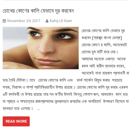
চোখের কোণের কালি যেভাবে দূর করবেন
November 29, 2017
Rafiq Ul Alam
চোখের কোণের কালি যেভাবে দূর
করবেন [স্বাস্থ্য বাংলা ডেস্ক]
চোখের কোণে র কালি, অনেকেরই
চোখের ঘুম মাটি করে দেয়।
আমাদের অনেকে এজন্য অনেক
রকম আই ক্রীম ব্যবহার করেন,
অনেকেই নানা হারবাল প্রসাধনী বা
ঘরে তৈরি টোটকা। তবে চোখের কোণের কালি এবং ডার্ক সার্কেল রিমুভ করার সবচেয়ে
সহজ, নিরাপদ ও পার্শ্ব প্রতিক্রিয়াহীন উপায় রয়েছে। চোখের কোণের কালি দূর করার এরকম
৬টি কার্যকরী যে উপায় রয়েছে তার সব ক’টির উৎসই কিন্তু গোলাপ জল, আবহমান কাল ধরে
যা প্রাচ্য ও পাশ্চাত্যের রাজপ্রাসাদের অন্দরমহলে রূপচর্চার এক অপরিহার্য উপকরণ হিসেবে যা
ব্যবহৃত হয়ে এসেছে। …
READ MORE