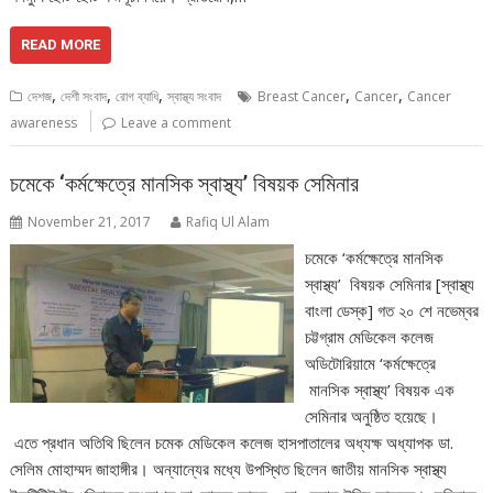
READ MORE
,
,
,
,
,
দেশজ
দেশী সংবাদ
রোগ ব্যাধি
স্বাস্থ্য সংবাদ
Breast Cancer
Cancer
Cancer
awareness
Leave a comment
চমেকে ‘কর্মক্ষেত্রে মানসিক স্বাস্থ্য’ বিষয়ক সেমিনার
November 21, 2017
Rafiq Ul Alam
চমেকে ‘কর্মক্ষেত্রে মানসিক
স্বাস্থ্য’ বিষয়ক সেমিনার [স্বাস্থ্য
বাংলা ডেস্ক] গত ২০ শে নভেম্বর
চট্টগ্রাম মেডিকেল কলেজ
অডিটোরিয়ামে ‘কর্মক্ষেত্রে
মানসিক স্বাস্থ্য’ বিষয়ক এক
সেমিনার অনুষ্ঠিত হয়েছে।
এতে প্রধান অতিথি ছিলেন চমেক মেডিকেল কলেজ হাসপাতালের অধ্যক্ষ অধ্যাপক ডা.
সেলিম মোহাম্মদ জাহাঙ্গীর। অন্যান্যের মধ্যে উপস্থিত ছিলেন জাতীয় মানসিক স্বাস্থ্য