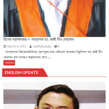
বিশেষ স্বাক্ষাৎকার – অধ্যাপক ডা. কাজী দীন মোহাম্মদ
March 6, 2012
sasthabangla
0
বাংলাদেশের নিউরোমেডিসিনের প্রাণপুরুষ ঢাকা মেডিকেল কলেজের প্রিন্সিপাল ডাঃ কাজী দীন
মোহাম্মদ কথা বলেছেন সাস্থ্যবাংলার সাথে।...
স্বাক্ষাৎকার
ENGLISH UPDATE