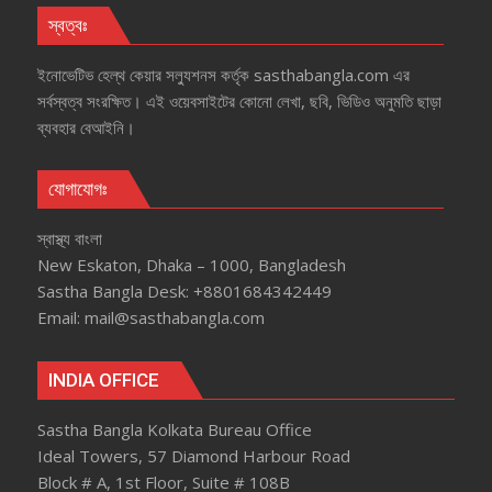
স্বত্বঃ
ইনোভেটিভ হেল্‌থ কেয়ার সল্যুশনস কর্তৃক sasthabangla.com এর
সর্বস্বত্ব সংরক্ষিত। এই ওয়েবসাইটের কোনো লেখা, ছবি, ভিডিও অনুমতি ছাড়া
ব্যবহার বেআইনি।
যোগাযোগঃ
স্বাস্থ্য বাংলা
New Eskaton, Dhaka – 1000, Bangladesh
Sastha Bangla Desk: +8801684342449
Email: mail@sasthabangla.com
INDIA OFFICE
Sastha Bangla Kolkata Bureau Office
Ideal Towers, 57 Diamond Harbour Road
Block # A, 1st Floor, Suite # 108B