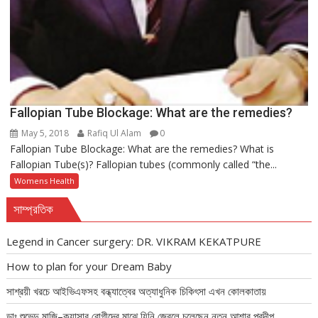
Fallopian Tube Blockage: What are the remedies?
May 5, 2018
Rafiq Ul Alam
0
Fallopian Tube Blockage: What are the remedies? What is
Fallopian Tube(s)? Fallopian tubes (commonly called “the...
Womens Health
সাম্প্রতিক
Legend in Cancer surgery: DR. VIKRAM KEKATPURE
How to plan for your Dream Baby
সাশ্রয়ী খরচে আইভিএফসহ বন্ধ্যাত্বের অত্যাধুনিক চিকিৎসা এখন কোলকাতায়
ডাঃ শুভেন্দু মাজি–ক্যান্সার রোগীদের মাঝে যিনি জ্বেলে চলেছেন নতুন আশার প্রদীপ