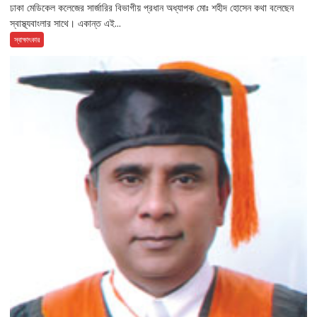
ঢাকা মেডিকেল কলেজের সার্জারির বিভাগীয় প্রধান অধ্যাপক মোঃ শহীদ হোসেন কথা বলেছেন
স্বাস্থ্যবাংলার সাথে। একান্ত এই...
স্বাক্ষাৎকার