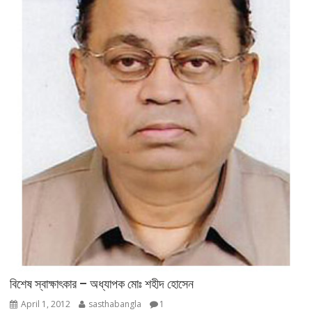
বিশেষ স্বাক্ষাৎকার – অধ্যাপক মোঃ শহীদ হোসেন
April 1, 2012
sasthabangla
1