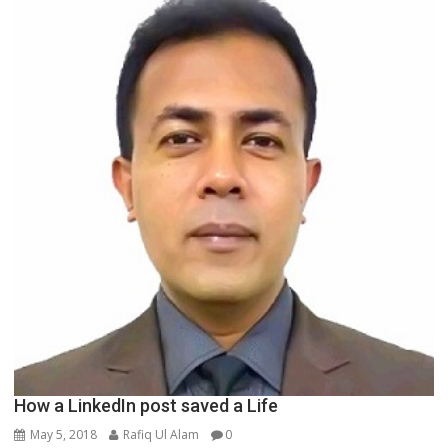
How a LinkedIn post saved a Life
May 5, 2018
Rafiq Ul Alam
0