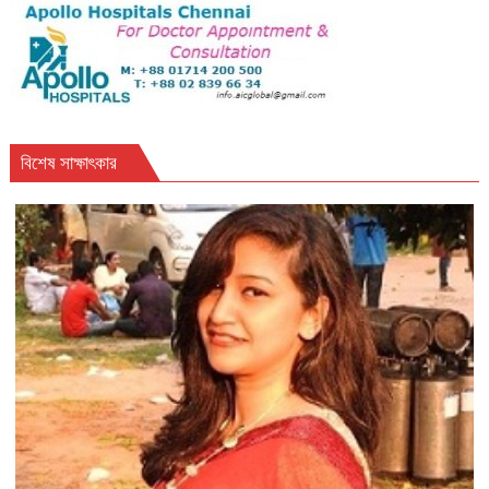
বিশেষ সাক্ষাৎকার