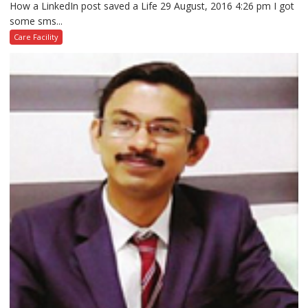
How a LinkedIn post saved a Life 29 August, 2016 4:26 pm I got
some sms...
Care Facility