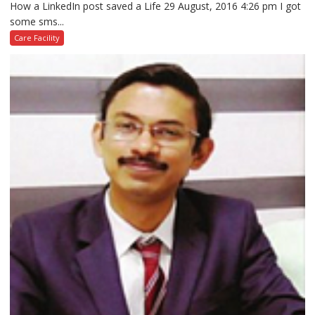
How a LinkedIn post saved a Life 29 August, 2016 4:26 pm I got
some sms...
Care Facility