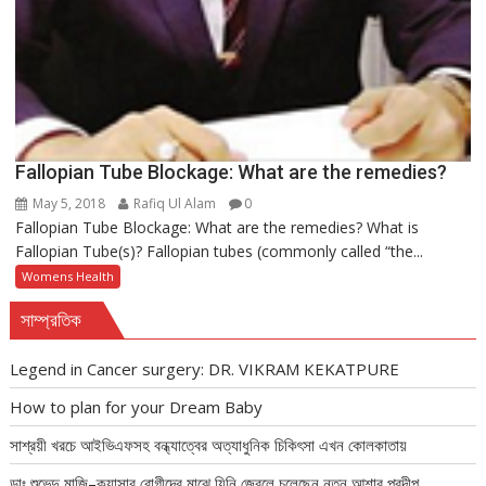
Fallopian Tube Blockage: What are the remedies?
May 5, 2018
Rafiq Ul Alam
0
Fallopian Tube Blockage: What are the remedies? What is
Fallopian Tube(s)? Fallopian tubes (commonly called “the...
Womens Health
সাম্প্রতিক
Legend in Cancer surgery: DR. VIKRAM KEKATPURE
How to plan for your Dream Baby
সাশ্রয়ী খরচে আইভিএফসহ বন্ধ্যাত্বের অত্যাধুনিক চিকিৎসা এখন কোলকাতায়
ডাঃ শুভেন্দু মাজি–ক্যান্সার রোগীদের মাঝে যিনি জ্বেলে চলেছেন নতুন আশার প্রদীপ