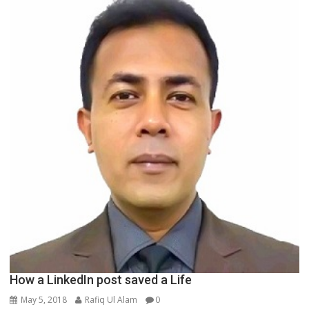
How a LinkedIn post saved a Life
May 5, 2018
Rafiq Ul Alam
0