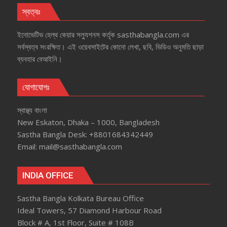
স্বত্বঃ
ইনোভেটিভ হেল্‌থ কেয়ার সল্যুশনস কর্তৃক sasthabangla.com এর
সর্বস্বত্ব সংরক্ষিত। এই ওয়েবসাইটের কোনো লেখা, ছবি, ভিডিও অনুমতি ছাড়া
ব্যবহার বেআইনি।
যোগাযোগঃ
স্বাস্থ্য বাংলা
New Eskaton, Dhaka – 1000, Bangladesh
Sastha Bangla Desk: +8801684342449
Email: mail@sasthabangla.com
INDIA OFFICE
Sastha Bangla Kolkata Bureau Office
Ideal Towers, 57 Diamond Harbour Road
Block # A, 1st Floor, Suite # 108B