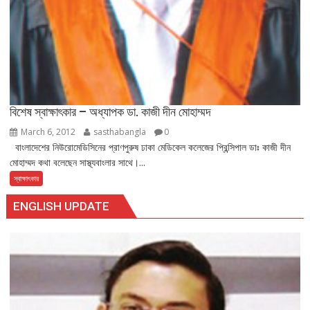
বিশেষ স্বাক্ষাৎকার – অধ্যাপক ডা. কাজী দীন মোহাম্মদ
March 6, 2012
sasthabangla
0
বাংলাদেশের নিউরোমেডিসিনের প্রাণপুরুষ ঢাকা মেডিকেল কলেজের প্রিন্সিপাল ডাঃ কাজী দীন
মোহাম্মদ কথা বলেছেন সাস্থ্যবাংলার সাথে।...
স্বাক্ষাৎকার
ENGLISH UPDATE