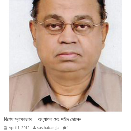
বিশেষ স্বাক্ষাৎকার – অধ্যাপক মোঃ শহীদ হোসেন
April 1, 2012
sasthabangla
1