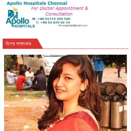
বিশেষ সাক্ষাৎকার