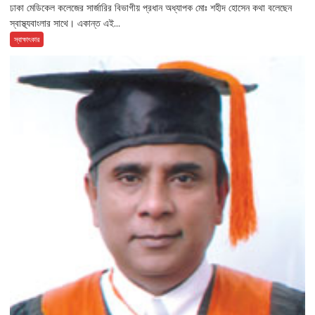
ঢাকা মেডিকেল কলেজের সার্জারির বিভাগীয় প্রধান অধ্যাপক মোঃ শহীদ হোসেন কথা বলেছেন
স্বাস্থ্যবাংলার সাথে। একান্ত এই...
স্বাক্ষাৎকার