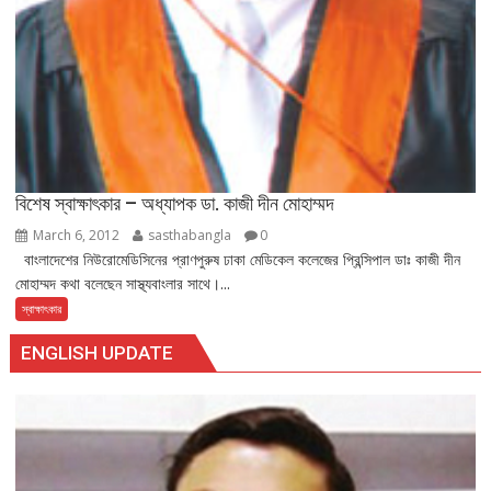
বিশেষ স্বাক্ষাৎকার – অধ্যাপক ডা. কাজী দীন মোহাম্মদ
March 6, 2012
sasthabangla
0
বাংলাদেশের নিউরোমেডিসিনের প্রাণপুরুষ ঢাকা মেডিকেল কলেজের প্রিন্সিপাল ডাঃ কাজী দীন
মোহাম্মদ কথা বলেছেন সাস্থ্যবাংলার সাথে।...
স্বাক্ষাৎকার
ENGLISH UPDATE