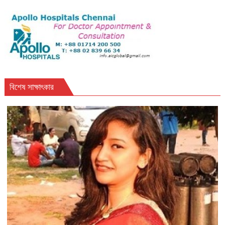
বিশেষ সাক্ষাৎকার