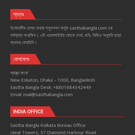
স্বত্বঃ
ইনোভেটিভ হেল্‌থ কেয়ার সল্যুশনস কর্তৃক sasthabangla.com এর
সর্বস্বত্ব সংরক্ষিত। এই ওয়েবসাইটের কোনো লেখা, ছবি, ভিডিও অনুমতি ছাড়া
ব্যবহার বেআইনি।
যোগাযোগঃ
স্বাস্থ্য বাংলা
New Eskaton, Dhaka – 1000, Bangladesh
Sastha Bangla Desk: +8801684342449
Email: mail@sasthabangla.com
INDIA OFFICE
Sastha Bangla Kolkata Bureau Office
Ideal Towers, 57 Diamond Harbour Road