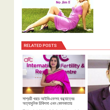
RELATED POSTS
সাশ্রয়ী খরচে আইভিএফসহ বন্ধ্যাত্বের
অত্যাধুনিক চিকিৎসা এখন কোলকাতায়