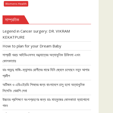
Womens Health
সাম্প্রতিক
Legend in Cancer surgery: DR. VIKRAM
KEKATPURE
How to plan for your Dream Baby
সাশ্রয়ী খরচে আইভিএফসহ বন্ধ্যাত্বের অত্যাধুনিক চিকিৎসা এখন
কোলকাতায়
ডাঃ শুভেন্দু মাজি–ক্যান্সার রোগীদের মাঝে যিনি জ্বেলে চলেছেন নতুন আশার
প্রদীপ
অটিজম ও এডিএইচডি শিশুদের জন্য বাংলাদেশে চালু হলো অত্যাধুনিক
লিসেনিং থেরাপি সেবা
উচ্চতর প্রশিক্ষণে অংশগ্রহণের জন্য ডাঃ মাহফুজের কোলকাতা অ্যাপোলো
গমন