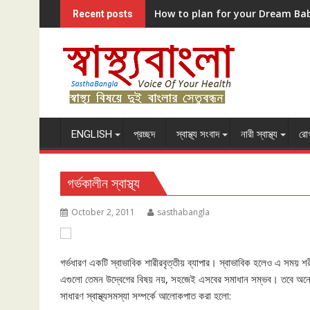
Skip
How to plan for your Dream Ba
Recent posts
to
content
ENGLISH
প্রচ্ছদ
স্বাস্থ্য সংবাদ
নারী স্বাস্থ্য
রোগ
গর্ভকালীন স্বাস্থ্য
October 2, 2011
sasthabangla
গর্ভধারণ একটি স্বাভাবিক শারীরবৃত্তীয় ব্যাপার। স্বাভাবিক হলেও এ সময় শরী
এগুলো তেমন উদ্বেগের বিষয় নয়, সহজেই এসবের সমাধান সম্ভব। তবে অনেক 
সাধারণ স্বাস্থ্যসমস্যা সম্পর্কে আলোকপাত করা হলো: