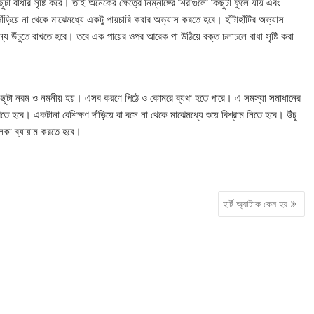
া বাধার সৃষ্টি করে। তাই অনেকের ক্ষেত্রে নিম্নাঙ্গের শিরাগুলো কিছুটা ফুলে যায় এবং
াঁড়িয়ে না থেকে মাঝেমধ্যে একটু পায়চারি করার অভ্যাস করতে হবে। হাঁটাহাঁটির অভ্যাস
য উঁচুতে রাখতে হবে। তবে এক পায়ের ওপর আরেক পা উঠিয়ে রক্ত চলাচলে বাধা সৃষ্টি করা
ও কিছুটা নরম ও নমনীয় হয়। এসব করণে পিঠে ও কোমরে ব্যথা হতে পারে। এ সমস্যা সমাধানের
 হবে। একটানা বেশিক্ষণ দাঁড়িয়ে বা বসে না থেকে মাঝেমধ্যে শুয়ে বিশ্রাম নিতে হবে। উঁচু
ালকা ব্যায়াম করতে হবে।
হার্ট অ্যাটাক কেন হয়