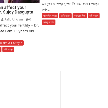
ডাঃ সুজয় দাসগুপ্ত ধূমপান কি বাচ্চা হওয়ার ক্ষেত্রে
n affect your
কোন...
 Dr. Sujoy Dasgupta
গর্ভকালীন স্বাস্থ্য
দেশী সংবাদ
নবাগতের পিতা
নারী স্বাস্থ্য
Rafiq Ul Alam
0
স্বাস্থ্য সংবাদ
fect your fertility – Dr.
ta I am 35 years old
Health & LifeStyle
h
নারী স্বাস্থ্য