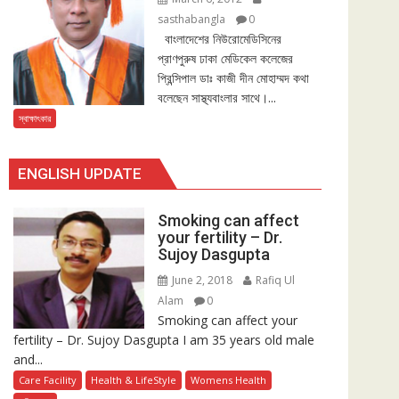
sasthabangla
0
বাংলাদেশের নিউরোমেডিসিনের
প্রাণপুরুষ ঢাকা মেডিকেল কলেজের
প্রিন্সিপাল ডাঃ কাজী দীন মোহাম্মদ কথা
বলেছেন সাস্থ্যবাংলার সাথে।...
স্বাক্ষাৎকার
ENGLISH UPDATE
Smoking can affect
your fertility – Dr.
Sujoy Dasgupta
June 2, 2018
Rafiq Ul
Alam
0
Smoking can affect your
fertility – Dr. Sujoy Dasgupta I am 35 years old male
and...
Care Facility
Health & LifeStyle
Womens Health