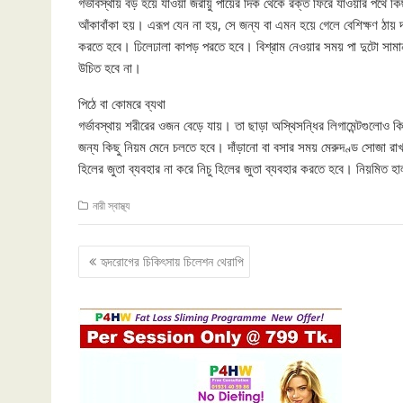
গর্ভাবস্থায় বড় হয়ে যাওয়া জরায়ু পায়ের দিক থেকে রক্ত ফিরে যাওয়ার পথে কিছুট
আঁকাবাঁকা হয়। এরূপ যেন না হয়, সে জন্য বা এমন হয়ে গেলে বেশিক্ষণ ঠায় দ
করতে হবে। ঢিলেঢালা কাপড় পরতে হবে। বিশ্রাম নেওয়ার সময় পা দুটো সামান্
উচিত হবে না।
পিঠে বা কোমরে ব্যথা
গর্ভাবস্থায় শরীরের ওজন বেড়ে যায়। তা ছাড়া অস্থিসন্ধির লিগামেন্টগুলো
জন্য কিছু নিয়ম মেনে চলতে হবে। দাঁড়ানো বা বসার সময় মেরুদণ্ড সোজা রাখতে
হিলের জুতা ব্যবহার না করে নিচু হিলের জুতা ব্যবহার করতে হবে। নিয়মিত হ
নারী স্বাস্থ্য
Post
হৃদরোগের চিকিৎসায় চিলেশন থেরাপি
navigation