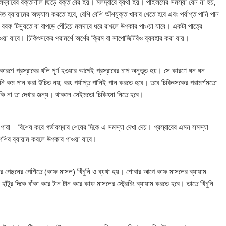
 মলদ্বারের রক্তনালি ছিঁড়ে রক্ত বের হয়। মলদ্বারে ব্যথা হয়। পাইলসের সমস্যা যেন না হয়,
 ব্যায়ামের অভ্যাস করতে হবে, বেশি বেশি আঁশযুক্ত খাবার খেতে হবে এবং পর্যাপ্ত পানি পান
রফ টিস্যুতে বা বাপড়ে পেঁচিয়ে মলদারে ধরে রাখলে উপকার পাওয়া যাবে। একটা পাত্রে
য়া যাবে। চিকিৎসকের পরামর্শে অর্শের ক্রিম বা সাপোজিটরিও ব্যবহার করা যায়।
কারণে প্রস্রাবের থলি পূর্ণ হওয়ার আগেই প্রস্রাবের চাপ অনুভূত হয়। সে কারণে ঘন ঘন
পানি কম পান করা উচিত নয়; বরং পর্যাপ্ত পানিই পান করতে হবে। তবে চিকিৎসকের পরামর্শমতো
ে কি না তা দেখার জন্য। থাকলে সেইমতো চিকিৎসা নিতে হবে।
া পারা—বিশেষ করে গর্ভাবস্থার শেষের দিকে এ সমস্যা দেখা দেয়। প্রস্রাবের এমন সমস্যা
পেশির ব্যায়াম করলে উপকার পাওয়া যাবে।
 পায়ের পেছনের পেশিতে (কাফ মাসল) খিঁচুনি ও ব্যথা হয়। শোবার আগে কাফ মাসলের ব্যায়াম
ঁটুর দিকে বাঁকা করে টান টান করে কাফ মাসলের স্ট্রেচিং ব্যায়াম করতে হবে। তাতে খিঁচুনি