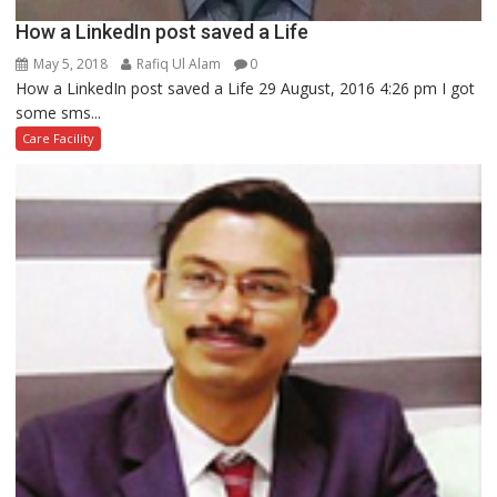
How a LinkedIn post saved a Life
May 5, 2018
Rafiq Ul Alam
0
How a LinkedIn post saved a Life 29 August, 2016 4:26 pm I got
some sms...
Care Facility