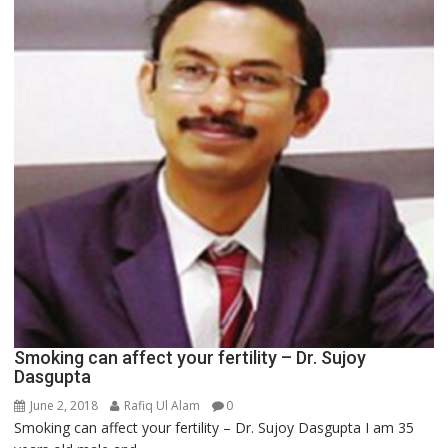
Smoking can affect your fertility – Dr. Sujoy
Dasgupta
June 2, 2018
Rafiq Ul Alam
0
Smoking can affect your fertility – Dr. Sujoy Dasgupta I am 35