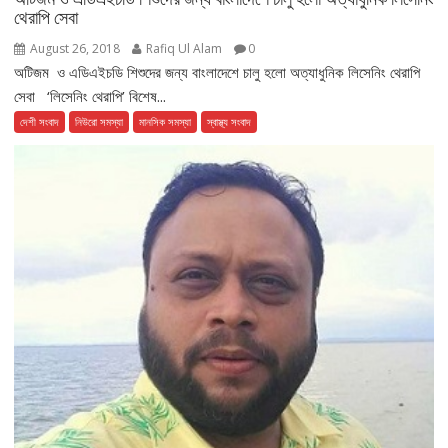
থেরাপি সেবা
August 26, 2018
Rafiq Ul Alam
0
অটিজম ও এডিএইচডি শিশুদের জন্য বাংলাদেশে চালু হলো অত্যাধুনিক লিসেনিং থেরাপি
সেবা ‘লিসেনিং থেরাপি’ বিশেষ...
দেশী সংবাদ
নিউরো সমস্যা
মানসিক সমস্যা
স্বাস্থ্য সংবাদ