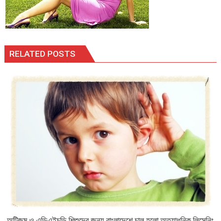
RELATED POSTS
অটিজম ও এডিএইচডি শিশুদের জন্য বাংলাদেশে চালু হলো অত্যাধুনিক লিসেনিং