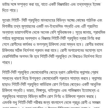
ডাটার সঙ্গে সম্পৃক্ত করা হয়, যাতে একটি বিসত্মারিত এবং তথ্যসমৃদ্ধ ইমেজ
দিতে পারে।
সুতরাং পিইটি- সিটি প্রযুক্তি মানবদেহের বিভিন্ন অঙ্গের কোষের গাঠনিক এবং
বিপাকীয় তথ্য মূল্যায়নের একটি নন-ইনভেসিভ পদ্ধতি এবং এটি প্রচলিত
অন্যান্য ডায়াগনস্টিক থেকে অনেক বেশি সুবিধাজনক। সূত্র জানায়, প্রাথমিক
পর্যায়ে ক্যান্সারের অবস্থান ও বিসত্মার পিইটি-সিটি প্রযুক্তি দ্বারা নির্ণয় করা
গেলে রোগীদের কার্যকর ও ফলপ্রসূ চিকিৎসা দেয়া সম্ভব হবে। রোগীর যথাযথ
চিকিৎসার সঠিক নির্দেশনা প্রদান করা যাবে। রোগী অপারেশনের অযোগ্য হলে
থেরাপিউটিক অপসন কি হবে পিইটি-সিটি প্রযুক্তি সে বিষয়েও নির্দেশনা দিতে
পারবে।
পিইটি-সিটি প্রযুক্তি কেমোথেরাপির ৰেত্রে ড্রাগ রেজিস্টার ক্যান্সার গ্রোথ
সম্বন্ধে ধারণা দিয়ে উপযুক্ত কেমোথেরাপি প্রদানে সাহায্য করবে। ক্যান্সার
ছাড়াও পিইটি-সিটি প্রযুক্তি কার্ডিয়াক রোগ নির্ণয়ের ৰেত্রেও একটি আধুনিক
চিকিৎসা পদ্ধতি। ভারত, সিঙ্গাপুর, থাইল্যান্ড এবং পাকিসত্মান ইতোমধ্যে এ
প্রযুক্তির সাহায্যে বিভিন্ন জটিল রোগ নির্ণয় ও চিকিৎসা প্রদান করছে।
এমনকি শুধু পিইটি-সিটি পরীৰার জন্য বাংলাদেশ থেকে প্রচুর রোগী এ সমসত্ম