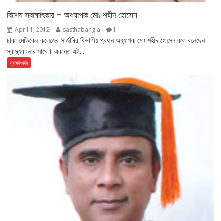
বিশেষ স্বাক্ষাৎকার – অধ্যাপক মোঃ শহীদ হোসেন
April 1, 2012
sasthabangla
1
ঢাকা মেডিকেল কলেজের সার্জারির বিভাগীয় প্রধান অধ্যাপক মোঃ শহীদ হোসেন কথা বলেছেন
স্বাস্থ্যবাংলার সাথে। একান্ত এই...
স্বাক্ষাৎকার