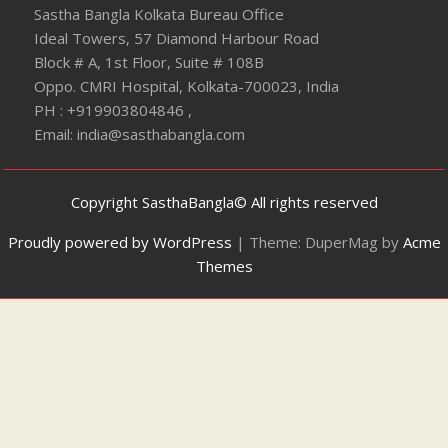
Sastha Bangla Kolkata Bureau Office
Ideal Towers, 57 Diamond Harbour Road
Block # A, 1st Floor, Suite # 108B
Oppo. CMRI Hospital, Kolkata-700023, India
PH : +919903804846 ,
Email: india@sasthabangla.com
Copyright SasthaBangla© All rights reserved
Proudly powered by WordPress
|
Theme: DuperMag by
Acme
Themes