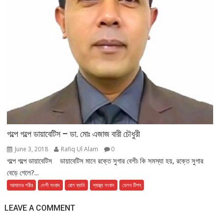
গল্পে গল্পে ডায়াবেটিস – ডা. মোঃ এজাজ বারী চৌধুরী
June 3, 2018
Rafiq Ul Alam
0
গল্পে গল্পে ডায়াবেটিস ডায়াবেটিস মানে রক্তে সুগার বেশী৷ কি সমস্যা হয়, রক্তে সুগার
বেড়ে গেলে?...
আমাদের শরীর
দেশী সংবাদ
রোগ ব্যাধি
স্বাস্থ্য সংবাদ
হেলথ টিপস্
LEAVE A COMMENT