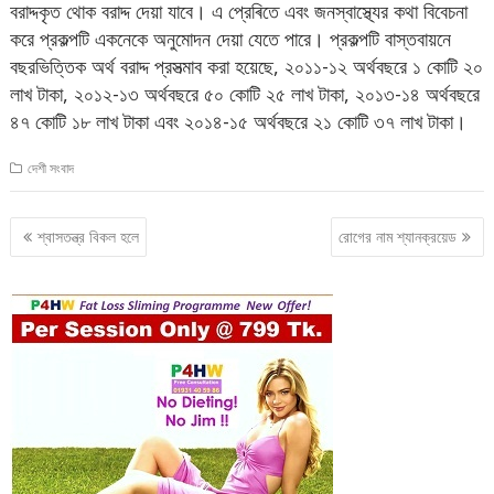
বরাদ্দকৃত থোক বরাদ্দ দেয়া যাবে। এ প্রেৰিতে এবং জনস্বাস্থ্যের কথা বিবেচনা
করে প্রকল্পটি একনেকে অনুমোদন দেয়া যেতে পারে। প্রকল্পটি বাস্তবায়নে
বছরভিত্তিক অর্থ বরাদ্দ প্রসত্মাব করা হয়েছে, ২০১১-১২ অর্থবছরে ১ কোটি ২০
লাখ টাকা, ২০১২-১৩ অর্থবছরে ৫০ কোটি ২৫ লাখ টাকা, ২০১৩-১৪ অর্থবছরে
৪৭ কোটি ১৮ লাখ টাকা এবং ২০১৪-১৫ অর্থবছরে ২১ কোটি ৩৭ লাখ টাকা।
দেশী সংবাদ
Post
শ্বাসতন্ত্র বিকল হলে
রোগের নাম শ্যানক্রয়েড
navigation