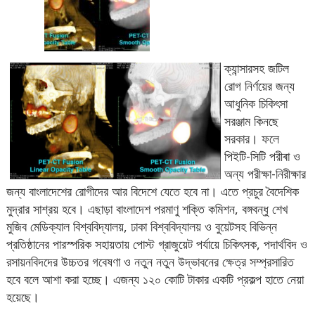
ক্যান্সারসহ জটিল
রোগ নির্ণয়ের জন্য
আধুনিক চিকিৎসা
সরঞ্জাম কিনছে
সরকার। ফলে
পিইটি-সিটি পরীৰা ও
অন্য পরীক্ষা-নিরীক্ষার
জন্য বাংলাদেশের রোগীদের আর বিদেশে যেতে হবে না। এতে প্রচুর বৈদেশিক
মুদ্রার সাশ্রয় হবে। এছাড়া বাংলাদেশ পরমাণু শক্তি কমিশন, বঙ্গবন্ধু শেখ
মুজিব মেডিক্যাল বিশ্ববিদ্যালয়, ঢাকা বিশ্ববিদ্যালয় ও বুয়েটসহ বিভিন্ন
প্রতিষ্ঠানের পারস্পরিক সহায়তায় পোস্ট গ্রাজুয়েট পর্যায়ে চিকিৎসক, পদার্থবিদ ও
রসায়নবিদদের উচ্চতর গবেষণা ও নতুন নতুন উদ্ভাবনের ক্ষেত্র সম্প্রসারিত
হবে বলে আশা করা হচ্ছে। এজন্য ১২০ কোটি টাকার একটি প্রকল্প হাতে নেয়া
হয়েছে।