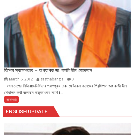
বিশেষ স্বাক্ষাৎকার – অধ্যাপক ডা. কাজী দীন মোহাম্মদ
March 6, 2012
sasthabangla
0
বাংলাদেশের নিউরোমেডিসিনের প্রাণপুরুষ ঢাকা মেডিকেল কলেজের প্রিন্সিপাল ডাঃ কাজী দীন
মোহাম্মদ কথা বলেছেন সাস্থ্যবাংলার সাথে।...
স্বাক্ষাৎকার
ENGLISH UPDATE