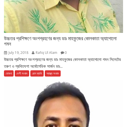
উচ্চতর প্রশিক্ষণে অংশগ্রহণের জন্য ডাঃ মাহফুজের কোলকাতা অ্যাপোলো
গমন
July 19, 2018
Rafiq Ul Alam
0
উচ্চতর প্রশিক্ষণে অংশগ্রহণের জন্য ডাঃ মাহফুজের কোলকাতা অ্যাপোলো গমন সিলেটের
তরুণ ও প্রথিতযশা অর্থোপেডিক সার্জন ডাঃ...
ঘোষনা
দেশী সংবাদ
রোগ ব্যাধি
স্বাস্থ্য সংবাদ