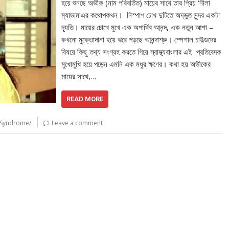
হয়ে শুনছে অভীক (নাম পরিবর্তিত) মায়ের সাথে তার প্রিয় ‘নীলা
ম্যাডাম’এর কথোপকথন। নিস্পাপ চোখ দুটিতে অদ্ভুত সুন্দর একটা
দ্যূতি। মায়ের চোখে মুখে এক অপার্থিব আনন্দ, এক নতুন আশা –
কখনো মুক্তোদানা হয়ে ঝরে পড়ছে আনন্দাশ্রু। স্পেশাল চাইল্ডদের
বিষয়ে কিছু তথ্য সংগ্রহ করতে গিয়ে স্বাস্থ্যবাংলার এই প্রতিবেদক
মুখোমুখি হয়ে পড়েন এমনি এক মধুর ক্ষণের। কথা হয় অভীকের
মায়ের সাথে,…
READ MORE
 Syndrome/
Leave a comment