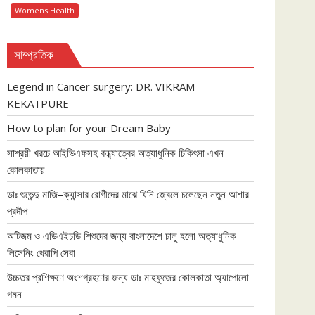
Womens Health
সাম্প্রতিক
Legend in Cancer surgery: DR. VIKRAM
KEKATPURE
How to plan for your Dream Baby
সাশ্রয়ী খরচে আইভিএফসহ বন্ধ্যাত্বের অত্যাধুনিক চিকিৎসা এখন
কোলকাতায়
ডাঃ শুভেন্দু মাজি–ক্যান্সার রোগীদের মাঝে যিনি জ্বেলে চলেছেন নতুন আশার
প্রদীপ
অটিজম ও এডিএইচডি শিশুদের জন্য বাংলাদেশে চালু হলো অত্যাধুনিক
লিসেনিং থেরাপি সেবা
উচ্চতর প্রশিক্ষণে অংশগ্রহণের জন্য ডাঃ মাহফুজের কোলকাতা অ্যাপোলো
গমন