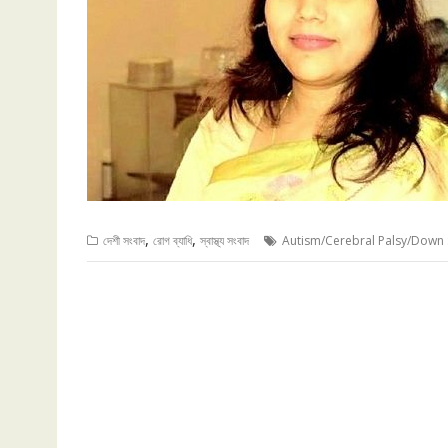
,
,
দেশী সংবাদ
রোগ ব্যাধি
স্বাস্থ্য সংবাদ
Autism/Cerebral Palsy/Down