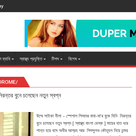
by
 ব্যাধি
স্বাস্থ্য প্রযুক্তি
টিপস
বিশেষ
DROME/
নিরন্তর বুনে চলেছেন নতুন স্বপ্ন
উম্মে সাইকা নীলা – স্পেশাল শিশুদের বাবা-মা’র বুকে যিনি নিরন্তর
বুনে চলেছেন নতুন স্বপ্ন [ স্বাস্থ্য বাংলা ডেস্ক ] মায়ের হাত ধরে
শান্ত হয়ে বসে অধীর আগ্রহ আর শিশুসুলভ কৌতূহল নিয়ে তন্ময়