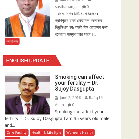
sasthabangla
0
বাংলাদেশের নিউরোমেডিসিনের
প্রাণপুরুষ ঢাকা মেডিকেল কলেজের
প্রিন্সিপাল ডাঃ কাজী দীন মোহাম্মদ কথা
বলেছেন সাস্থ্যবাংলার সাথে।...
স্বাক্ষাৎকার
ENGLISH UPDATE
Smoking can affect
your fertility – Dr.
Sujoy Dasgupta
June 2, 2018
Rafiq Ul
Alam
0
Smoking can affect your
fertility – Dr. Sujoy Dasgupta I am 35 years old male
and...
Care Facility
Health & LifeStyle
Womens Health