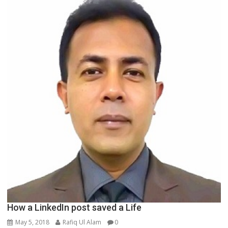
How a LinkedIn post saved a Life
May 5, 2018
Rafiq Ul Alam
0