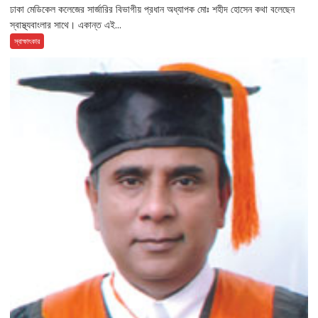
ঢাকা মেডিকেল কলেজের সার্জারির বিভাগীয় প্রধান অধ্যাপক মোঃ শহীদ হোসেন কথা বলেছেন
স্বাস্থ্যবাংলার সাথে। একান্ত এই...
স্বাক্ষাৎকার