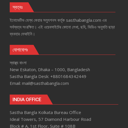
স্বত্বঃ
ইনোভেটিভ হেল্‌থ কেয়ার সল্যুশনস কর্তৃক sasthabangla.com এর
সর্বস্বত্ব সংরক্ষিত। এই ওয়েবসাইটের কোনো লেখা, ছবি, ভিডিও অনুমতি ছাড়া
ব্যবহার বেআইনি।
যোগাযোগঃ
স্বাস্থ্য বাংলা
New Eskaton, Dhaka – 1000, Bangladesh
Sastha Bangla Desk: +8801684342449
Email: mail@sasthabangla.com
INDIA OFFICE
Sastha Bangla Kolkata Bureau Office
Ideal Towers, 57 Diamond Harbour Road
Block # A, 1st Floor, Suite # 108B