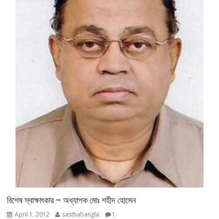
বিশেষ স্বাক্ষাৎকার – অধ্যাপক মোঃ শহীদ হোসেন
April 1, 2012
sasthabangla
1