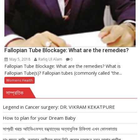
Fallopian Tube Blockage: What are the remedies?
May 5, 2018
Rafiq Ul Alam
0
Fallopian Tube Blockage: What are the remedies? What is
Fallopian Tube(s)? Fallopian tubes (commonly called “the...
Womens Health
সাম্প্রতিক
Legend in Cancer surgery: DR. VIKRAM KEKATPURE
How to plan for your Dream Baby
সাশ্রয়ী খরচে আইভিএফসহ বন্ধ্যাত্বের অত্যাধুনিক চিকিৎসা এখন কোলকাতায়
ডাঃ শুভেন্দু মাজি–ক্যান্সার রোগীদের মাঝে যিনি জ্বেলে চলেছেন নতুন আশার প্রদীপ