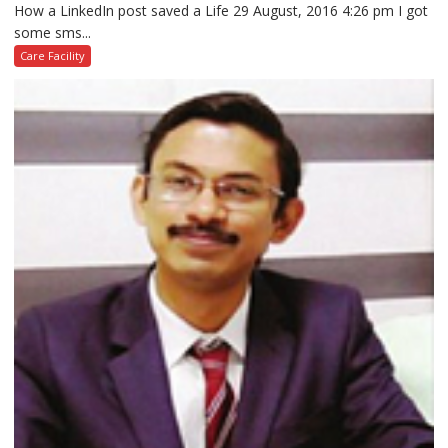
How a LinkedIn post saved a Life 29 August, 2016 4:26 pm I got
some sms...
Care Facility