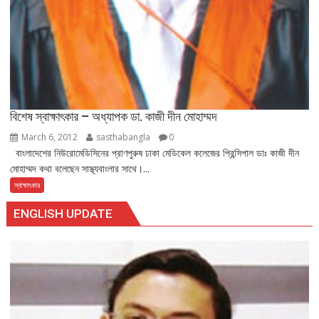
বিশেষ স্বাক্ষাৎকার – অধ্যাপক ডা. কাজী দীন মোহাম্মদ
March 6, 2012
sasthabangla
0
বাংলাদেশের নিউরোমেডিসিনের প্রাণপুরুষ ঢাকা মেডিকেল কলেজের প্রিন্সিপাল ডাঃ কাজী দীন
মোহাম্মদ কথা বলেছেন সাস্থ্যবাংলার সাথে।...
স্বাক্ষাৎকার
ENGLISH UPDATE