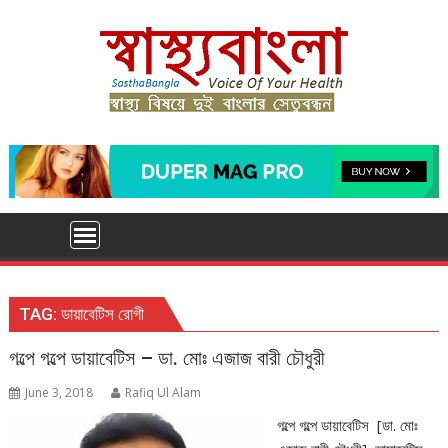
Skip
to
content
TAG:
ডায়াবেটিস রোগী
গল্পে গল্পে ডায়াবেটিস – ডা. মোঃ এজাজ বারী চৌধুরী
June 3, 2018
Rafiq Ul Alam
গল্পে গল্পে ডায়াবেটিস [ডা. মোঃ