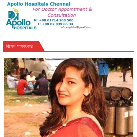
বিশেষ সাক্ষাৎকার