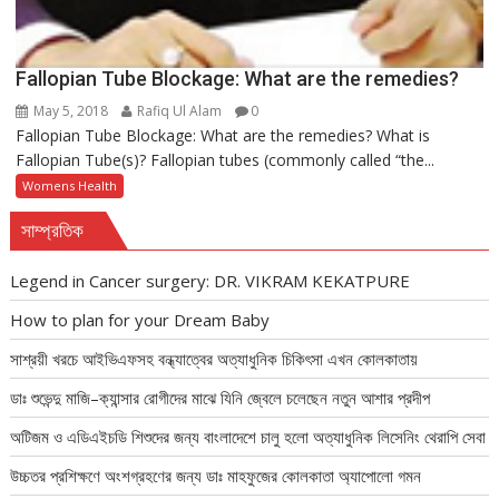
Fallopian Tube Blockage: What are the remedies?
May 5, 2018
Rafiq Ul Alam
0
Fallopian Tube Blockage: What are the remedies? What is
Fallopian Tube(s)? Fallopian tubes (commonly called “the...
Womens Health
সাম্প্রতিক
Legend in Cancer surgery: DR. VIKRAM KEKATPURE
How to plan for your Dream Baby
সাশ্রয়ী খরচে আইভিএফসহ বন্ধ্যাত্বের অত্যাধুনিক চিকিৎসা এখন কোলকাতায়
ডাঃ শুভেন্দু মাজি–ক্যান্সার রোগীদের মাঝে যিনি জ্বেলে চলেছেন নতুন আশার প্রদীপ
অটিজম ও এডিএইচডি শিশুদের জন্য বাংলাদেশে চালু হলো অত্যাধুনিক লিসেনিং থেরাপি সেবা
উচ্চতর প্রশিক্ষণে অংশগ্রহণের জন্য ডাঃ মাহফুজের কোলকাতা অ্যাপোলো গমন