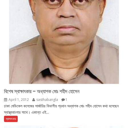
বিশেষ স্বাক্ষাৎকার – অধ্যাপক মোঃ শহীদ হোসেন
April 1, 2012
sasthabangla
1
ঢাকা মেডিকেল কলেজের সার্জারির বিভাগীয় প্রধান অধ্যাপক মোঃ শহীদ হোসেন কথা বলেছেন
স্বাস্থ্যবাংলার সাথে। একান্ত এই...
স্বাক্ষাৎকার