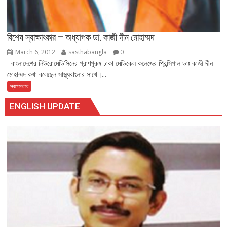
বিশেষ স্বাক্ষাৎকার – অধ্যাপক ডা. কাজী দীন মোহাম্মদ
March 6, 2012
sasthabangla
0
বাংলাদেশের নিউরোমেডিসিনের প্রাণপুরুষ ঢাকা মেডিকেল কলেজের প্রিন্সিপাল ডাঃ কাজী দীন
মোহাম্মদ কথা বলেছেন সাস্থ্যবাংলার সাথে।...
স্বাক্ষাৎকার
ENGLISH UPDATE