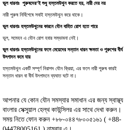
ভুল ধারনাঃ পুরুষদের’ই শুধু হস্তমউথুন করতে হয়, নারী দের নয়
নারী পুরুষ নির্বিশেষে সবাই হস্তমউথুন করে থাকে।
ভুল ধারনাঃ হস্তমউথুনের কারনে যৌন বাহিত রোগ হতে পারে
ভুল, সমেহন এ যৌন রোগ হবার সম্ভাবনা নেই।
ভুল ধারনাঃ হস্তমউথুনের ফলে মেয়েদের সন্তান ধারন ক্ষমতা ও পুরুশের বীর্য
উৎপাদন কমে যায়
হস্তমউথুন একটি সম্পূর্ণ নিরাপদ যৌন ক্রিয়া, এর ফলে নারী পুরুষ কারই
সন্তান ধারন বা বীর্য উৎপাদনে ব্যঘাত ঘটে না।
আপনার যে কোন যৌন সমস্যার সমাধান এর জন্য স্বাস্থ্য
বাংলার সেক্সুয়াল হেল্‌থ কাউন্সিলর এর সাথে দেখা করুন।
সময় নিতে ফোন করুন +৮৮-০৪৪৭৮০০৫১৬১ ( +88-
04478005161 ) নাম্বার এ।