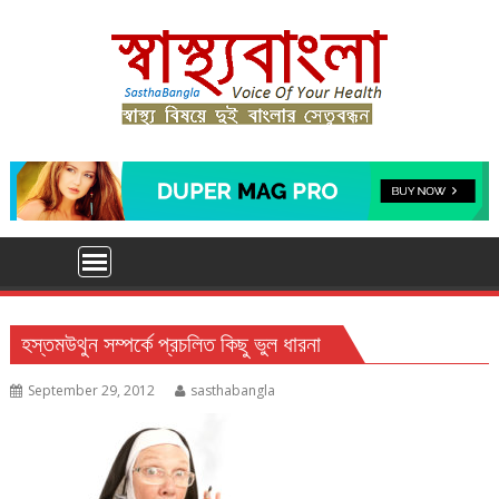
Skip
to
content
হস্তমউথুন সম্পর্কে প্রচলিত কিছু ভুল ধারনা
September 29, 2012
sasthabangla