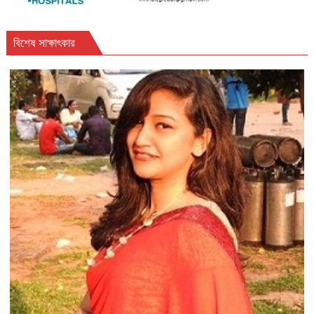
বিশেষ সাক্ষাৎকার