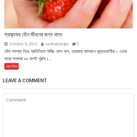
স্বাস্থ্যকর যৌন জীবনের জন্য খাদ্য
October 6, 2012
sasthabangla
0
যৌন সমস্যা নিয়ে প্রতিনিয়ত পাচ্ছি ফোন কল, চেম্বারে আসছেন ভুক্তভোগীরা। এদের
মাঝে শতকরা ৯৯ ভাগই পুরুষ।...
সেক্স টিপস্
LEAVE A COMMENT