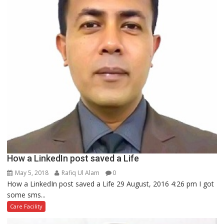
How a LinkedIn post saved a Life
May 5, 2018
Rafiq Ul Alam
0
How a LinkedIn post saved a Life 29 August, 2016 4:26 pm I got
some sms...
Care Facility