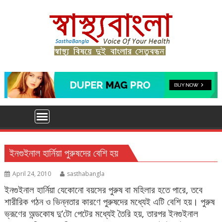
Skip
to
content
ইনগুইনাল হার্নিয়া পুরুষদের বেশি হয়
April 24, 2010
sasthabangla
ইনগুইনাল হার্নিয়া যেকোনো বয়সের পুরুষ বা মহিলার হতে পারে, তবে
শারীরিক গঠন ও ভিন্নতার কারণে পুরুষদের মধ্যেই এটি বেশি হয়। পুরুষ
ভ্রূণের অন্ডকোষ দু’টো পেটের মধ্যেই তৈরি হয়, তারপর ইনগুইনাল