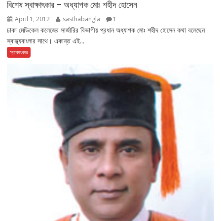
বিশেষ স্বাক্ষাৎকার – অধ্যাপক মোঃ শহীদ হোসেন
April 1, 2012
sasthabangla
1
ঢাকা মেডিকেল কলেজের সার্জারির বিভাগীয় প্রধান অধ্যাপক মোঃ শহীদ হোসেন কথা বলেছেন
স্বাস্থ্যবাংলার সাথে। একান্ত এই...
স্বাক্ষাৎকার