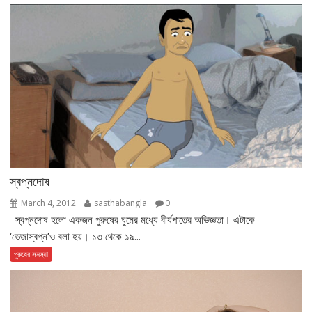
স্বপ্নদোষ
March 4, 2012
sasthabangla
0
স্বপ্নদোষ হলো একজন পুরুষের ঘুমের মধ্যে বীর্যপাতের অভিজ্ঞতা। এটাকে
‘ভেজাস্বপ্ন’ও বলা হয়। ১৩ থেকে ১৯...
পুরুষের সমস্যা