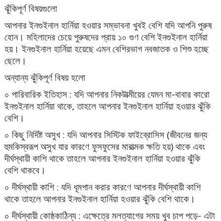
ঝুঁকিপূর্ণ বিষয়গুলো
আপনার ইনগুইনাল হার্নিয়া হওয়ার সম্ভাবনা খুবই বেশি যদি আপনি পুরুষ
হোন। মহিলাদের চেয়ে পুরুষদের প্রায় ১০ গুণ বেশি ইনগুইনাল হার্নিয়া
হয়। ইনগুইনাল হার্নিয়া হয়েছে এমন বেশিরভাগ নবজাতক ও শিশু হচ্ছে
ছেলে।
অন্যান্য ঝুঁকিপূর্ণ বিষয় হলো
০ পারিবারিক ইতিহাস : যদি আপনার নিকটাত্মীয়ের যেমন মা-বাবার কারো
ইনগুইনাল হার্নিয়া থাকে, তাহলে আপনার ইনগুইনাল হার্নিয়া হওয়ার ঝুঁকি
বেশি।
০ কিছু নির্দিষ্ট অসুখ : যদি আপনার সিস্টিক ফাইব্রোসিস (জীবনের জন্য
হুমকিস্বরূপ অসুখ যার কারণে ফুসফুসের মারাত্মক ক্ষতি হয়) থাকে এবং
দীর্ঘস্থায়ী কাশি থাকে তাহলে আপনার ইনগুইনাল হার্নিয়া হওয়ার ঝুঁকি
বেশি থাকবে।
০ দীর্ঘস্থায়ী কাশি : যদি ধূমপান করার কারণে আপনার দীর্ঘস্থায়ী কাশি
থাকে তাহলে আপনার ইনগুইনাল হার্নিয়া হওয়ার ঝুঁকি বেশি থাকে।
০ দীর্ঘস্থায়ী কোষ্ঠকাঠিন্য : এক্ষেত্রে মলত্যাগের সময় খুব চাপ পড়ে- এটা