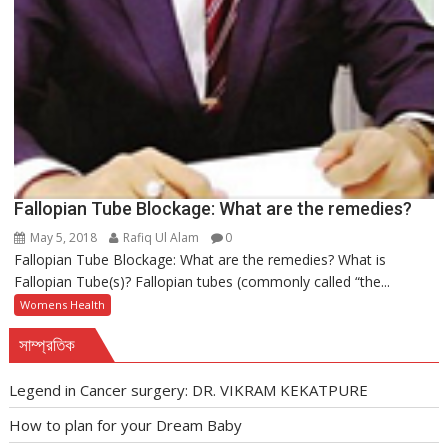
Fallopian Tube Blockage: What are the remedies?
May 5, 2018
Rafiq Ul Alam
0
Fallopian Tube Blockage: What are the remedies? What is
Fallopian Tube(s)? Fallopian tubes (commonly called “the...
Womens Health
সাম্প্রতিক
Legend in Cancer surgery: DR. VIKRAM KEKATPURE
How to plan for your Dream Baby