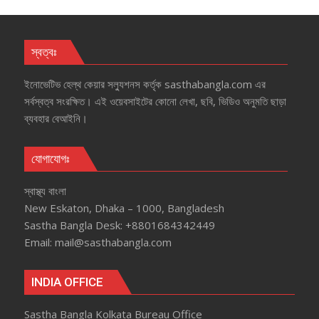
স্বত্বঃ
ইনোভেটিভ হেল্‌থ কেয়ার সল্যুশনস কর্তৃক sasthabangla.com এর
সর্বস্বত্ব সংরক্ষিত। এই ওয়েবসাইটের কোনো লেখা, ছবি, ভিডিও অনুমতি ছাড়া
ব্যবহার বেআইনি।
যোগাযোগঃ
স্বাস্থ্য বাংলা
New Eskaton, Dhaka – 1000, Bangladesh
Sastha Bangla Desk: +8801684342449
Email: mail@sasthabangla.com
INDIA OFFICE
Sastha Bangla Kolkata Bureau Office