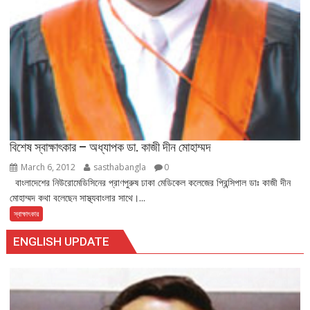
বিশেষ স্বাক্ষাৎকার – অধ্যাপক ডা. কাজী দীন মোহাম্মদ
March 6, 2012
sasthabangla
0
বাংলাদেশের নিউরোমেডিসিনের প্রাণপুরুষ ঢাকা মেডিকেল কলেজের প্রিন্সিপাল ডাঃ কাজী দীন
মোহাম্মদ কথা বলেছেন সাস্থ্যবাংলার সাথে।...
স্বাক্ষাৎকার
ENGLISH UPDATE