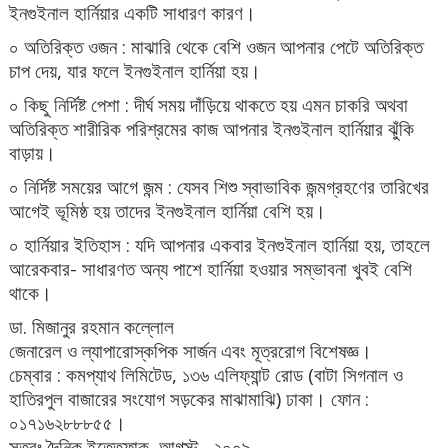
ইনগুইনাল হার্নিয়ার একটি সাধারণ কারণ।
০ অতিরিক্ত ওজন : মাঝারি থেকে বেশি ওজন আপনার পেটে অতিরিক্ত
চাপ দেয়, যার ফলে ইনগুইনাল হার্নিয়া হয়।
০ কিছু নির্দিষ্ট পেশা : দীর্ঘ সময় দাঁড়িয়ে থাকতে হয় এমন চাকরি অথবা
অতিরিক্ত শারীরিক পরিশ্রমের কাজ আপনার ইনগুইনাল হার্নিয়ার ঝুঁকি
বাড়ায়।
০ নির্দিষ্ট সময়ের আগে জন্ম : যেসব শিশু স্বাভাবিক জন্মগ্রহণের তারিখের
আগেই ভূমিষ্ঠ হয় তাদের ইনগুইনাল হার্নিয়া বেশি হয়।
০ হার্নিয়ার ইতিহাস : যদি আপনার একবার ইনগুইনাল হার্নিয়া হয়, তাহলে
আরেকবার- সাধারণত অন্য পাশে হার্নিয়া হওয়ার সম্ভাবনা খুবই বেশি
থাকে।
ডা. মিজানুর রহমান কল্লোল
জেনারেল ও ল্যাপারোস্কপিক সার্জন এবং মূত্ররোগ বিশেষজ্ঞ।
চেম্বার : কমপ্যাথ লিমিটেড, ১৩৬ এলিফ্যান্ট রোড (বাটা সিগনাল ও
হাতিরপুল বাজারের সংযোগ সড়কের মাঝামাঝি) ঢাকা। ফোন :
০১৭১৬২৮৮৮৫৫।
সূত্রঃ দৈনিক ইত্তেফাক, আগস্ট , ২০০৯