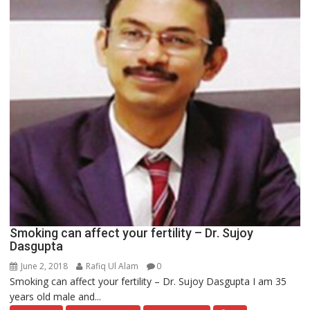
Smoking can affect your fertility – Dr. Sujoy
Dasgupta
June 2, 2018
Rafiq Ul Alam
0
Smoking can affect your fertility – Dr. Sujoy Dasgupta I am 35
years old male and...