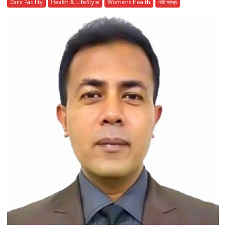
Care Facility
Health & LifeStyle
Womens Health
নারী স্বাস্থ্য