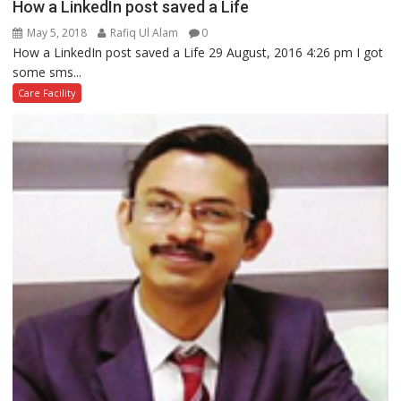
How a LinkedIn post saved a Life
May 5, 2018
Rafiq Ul Alam
0
How a LinkedIn post saved a Life 29 August, 2016 4:26 pm I got
some sms...
Care Facility