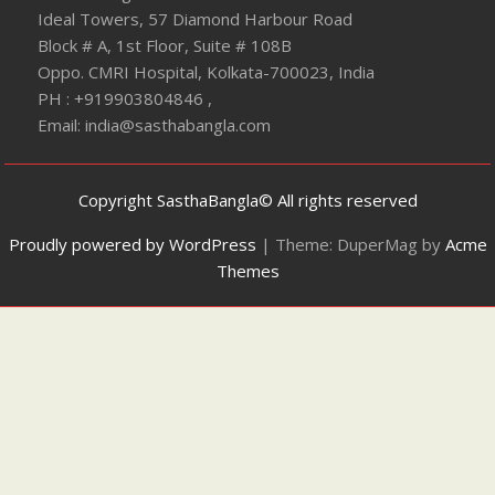
Ideal Towers, 57 Diamond Harbour Road
Block # A, 1st Floor, Suite # 108B
Oppo. CMRI Hospital, Kolkata-700023, India
PH : +919903804846 ,
Email: india@sasthabangla.com
Copyright SasthaBangla© All rights reserved
Proudly powered by WordPress
|
Theme: DuperMag by
Acme
Themes