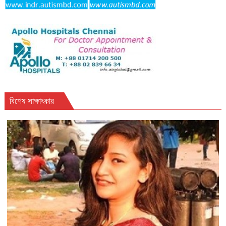
বিশেষ সাক্ষাৎকার