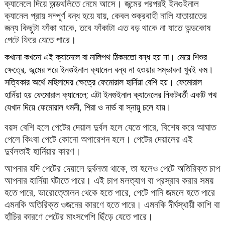
ক্যানেলে দিয়ে অন্ডথলিতে নেমে আসে। জন্মের পরপরই ইনগুইনাল
ক্যানেল প্রায় সম্পূর্ণ বন্ধ হয়ে যায়, কেবল শুক্রবাহী নালি যাতায়াতের
জন্য কিছুটা ফাঁকা থাকে, তবে ফাঁকাটা এত বড় থাকে না যাতে অন্ডকোষ
পেটে ফিরে যেতে পারে।
কখনো কখনো এই ক্যানেলে বা নালিপথ ঠিকমতো বন্ধ হয় না। মেয়ে শিশুর
ক্ষেত্রে, জন্মের পরে ইনগুইনাল ক্যানেল বন্ধ না হওয়ার সম্ভাবনা খুবই কম।
সত্যিকার অর্থে মহিলাদের ক্ষেত্রে ফেমোরাল হার্নিয়া বেশি হয়। ফেমোরাল
হার্নিয়া হয় ফেমোরাল ক্যানেলে; এটা ইনগুইনাল ক্যানেলের নিকটবর্তী একটি পথ
যেখান দিয়ে ফেমোরাল ধমনী, শিরা ও নার্ভ বা স্নায়ু চলে যায়।
বয়স বেশি হলে পেটের দেয়াল দুর্বল হলে যেতে পারে, বিশেষ করে আঘাত
পেলে কিংবা পেটে কোনো অপারেশন হলে। পেটের দেয়ালের এই
দুর্বলতাই হার্নিয়ার কারণ।
আপনার যদি পেটের দেয়ালে দুর্বলতা থাকে, তা হলেও পেটে অতিরিক্ত চাপ
আপনার হার্নিয়া ঘটাতে পারে। এই চাপ মলত্যাগ বা প্রস্রাব করার সময়
হতে পারে, ভারোত্তোলন থেকে হতে পারে, পেটে পানি জমলে হতে পারে
এমনকি অতিরিক্ত ওজনের কারণে হতে পারে। এমনকি দীর্ঘস্থায়ী কাশি বা
হাঁচির কারণে পেটের মাংসপেশি ছিঁড়ে যেতে পারে।