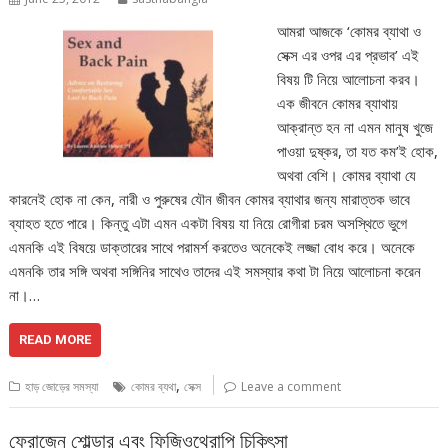
আমরা আজকে ‘কোমর ব্যাথা ও
সেক্স এর ওপর এর প্রভাব’ এই
বিষয় টি নিয়ে আলোচনা করব।
এক জীবনে কোমর ব্যাথায়
আক্রান্ত হন না এমন মানুষ খুজে
পাওয়া দুষ্কর, তা যত কম’ই হোক,
অথবা বেশি। কোমর ব্যাথা যে
কারনেই হোক না কেন, নারী ও পুরুষের যৌন জীবন কোমর ব্যাথার জন্য মারাত্তক ভাবে
ব্যাহত হতে পারে। কিন্তু এটা এমন একটা বিষয় যা নিয়ে রোগীরা চরম অসস্থিতে ভুগে
এমনকি এই বিষয়ে ডাক্তারের সাথে পরামর্শ করতেও অনেকেই লজ্জা বোধ করে। অনেকে
এমনকি তার সঙ্গি অথবা সঙ্গিনির সাথেও তাদের এই সমস্যার কথা টা নিয়ে আলোচনা করেন
না।…
READ MORE
,
হাড় জোড়ের সমস্যা
কোমর ব্যথা
সেক্স
Leave a comment
ফ্রোজেন শোল্ডার এবং ফিজিওথেরাপি চিকিৎসা