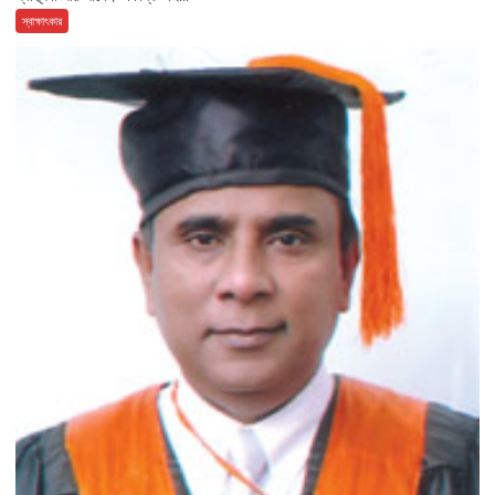
স্বাক্ষাৎকার