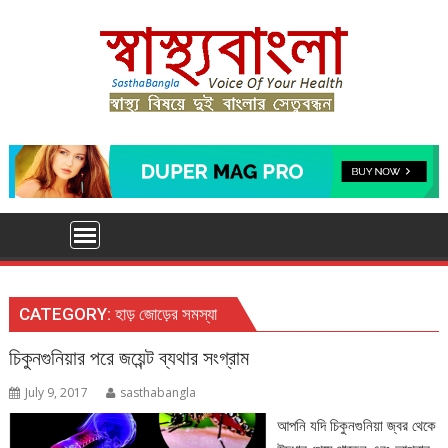
Skip
to
content
CATEGORY:
হাড় জোড়ের সমস্যা
চিকুনগুনিয়ার পরে জয়েন্ট ব্যথার সংগ্রাম
July 9, 2017
sasthabangla
আপনি যদি চিকুনগুনিয়া জ্বর থেকে