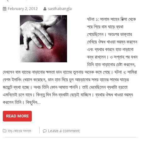
February 2, 2012
sasthabangla
ঘটনা ১: সালাম সাহেব রিক্সা থেকে
পরে গিয়ে বাম ঘাড়ে ব্যথা
পেয়েছিলেন। অতঃপর ডাক্তার
দেখিয়ে ঔষধ খাওয়া শুরম্ন করলেন
এবং ব্যথার কারনে হাত নাড়ানো
বন্ধ রাখলেন। ৩ সপ্তাহ পর যখন
তিনি হাত নাড়ানোর চেষ্টা করলেন,
দেখলেন বাম হাতের নাড়ানোর ক্ষমতা ডান হাতের তুলনায় অনেক কমে গেছে। ঘটনা ২: সামিরা
বেগম ইদানিং খেয়াল করেছেন, ডান হাত দিয়ে চুল আচড়ানোর সময় হাতের সাথের ঘাড়ের
জয়েন্টে ব্যথা হচ্ছে। অথচ তিনি কোন আঘাত পাননি। তাই ভেবেছিলেন ব্যথাটা হয়তো
এমনিতেই চলে যাবে। কিন্তু দিন দিন ব্যথাটা বেড়েই যাচ্ছিল। ব্যথার ঔষধ খাওয়া শুরম্ন
করলেন তিনি। কিছুদিন…
READ MORE
হাড় জোড়ের সমস্যা
Leave a comment