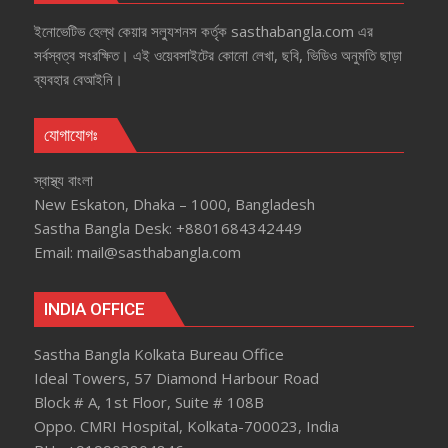
ইনোভেটিভ হেল্‌থ কেয়ার সল্যুশনস কর্তৃক sasthabangla.com এর
সর্বস্বত্ব সংরক্ষিত। এই ওয়েবসাইটের কোনো লেখা, ছবি, ভিডিও অনুমতি ছাড়া
ব্যবহার বেআইনি।
যোগাযোগঃ
স্বাস্থ্য বাংলা
New Eskaton, Dhaka – 1000, Bangladesh
Sastha Bangla Desk: +8801684342449
Email: mail@sasthabangla.com
INDIA OFFICE
Sastha Bangla Kolkata Bureau Office
Ideal Towers, 57 Diamond Harbour Road
Block # A, 1st Floor, Suite # 108B
Oppo. CMRI Hospital, Kolkata-700023, India