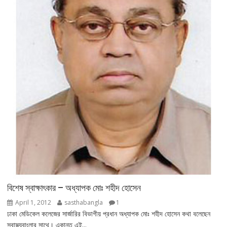
বিশেষ স্বাক্ষাৎকার – অধ্যাপক মোঃ শহীদ হোসেন
April 1, 2012
sasthabangla
1
ঢাকা মেডিকেল কলেজের সার্জারির বিভাগীয় প্রধান অধ্যাপক মোঃ শহীদ হোসেন কথা বলেছেন
স্বাস্থ্যবাংলার সাথে। একান্ত এই...