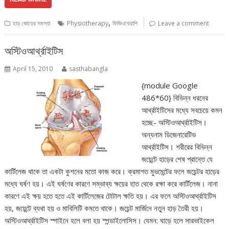
,
হাড় জোড়ের সমস্যা
Physiotherapy
ফিজিওথেরাপি
Leave a comment
অস্টিওআর্থ্রাইটিস
April 15, 2010
sasthabangla
{module Google
486*60} বিভিন্ন ধরনের
আর্থ্রাইটিসের মধ্যে সবচেয়ে কমন
হচ্ছে- অস্টিওআর্থ্রাইটিস।
অন্যনাম ডিজেনারেটিভ
আর্থ্রাইটিস। শরীরের বিভিন্ন
জয়েন্টে হাড়ের শেষ প্রান্তে যে
কার্টিলেজ থাকে তা একটা কুশনের মতো কাজ করে। ক্রমাগত মুভমেন্টের ফলে জয়েন্টর হাড়ের
মধ্যে ঘর্ষণ হয়। এই ঘর্ষণের কারণে সম্ভাব্য ক্ষয়ের হাত থেকে রক্ষা করে কার্টিলেজ। নানা
কারণে এই ক্ষয় হতে হতে এই কার্টিলেজের টোটাল ক্ষতি হয়। এর ফলে অস্টিওআর্থ্রাইটিস
হয়, জয়েন্টে ব্যথা হয় ও মাবিলিটি কমতে থাকে। জয়েন্ট মার্জিনে নতুন হাড় তৈরী হয়।
অস্টিওআর্থ্রাইটিস স্পাইনে হলে বলা হয় স্পন্ডাইলোসিস। যেমন: ঘাড়ে হলে সারভাইকেল