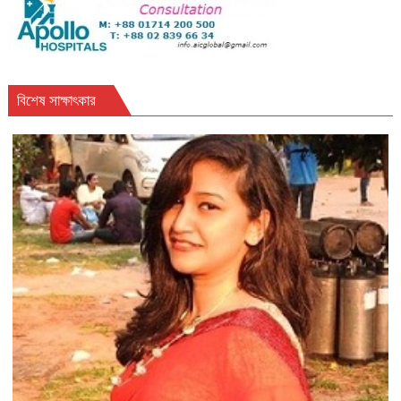
বিশেষ সাক্ষাৎকার