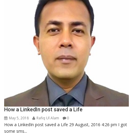
How a LinkedIn post saved a Life
May 5, 2018
Rafiq Ul Alam
0
How a LinkedIn post saved a Life 29 August, 2016 4:26 pm I got
some sms...