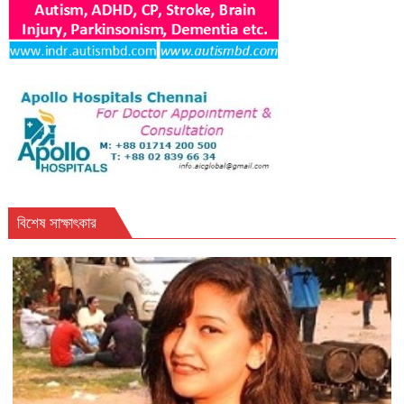
বিশেষ সাক্ষাৎকার