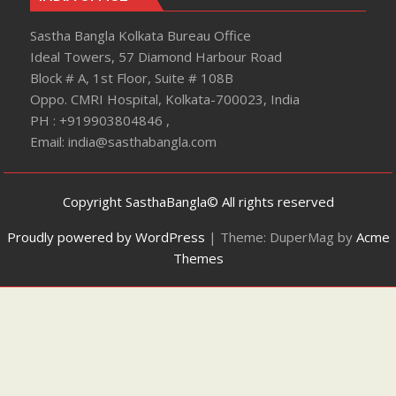
Sastha Bangla Kolkata Bureau Office
Ideal Towers, 57 Diamond Harbour Road
Block # A, 1st Floor, Suite # 108B
Oppo. CMRI Hospital, Kolkata-700023, India
PH : +919903804846 ,
Email: india@sasthabangla.com
Copyright SasthaBangla© All rights reserved
Proudly powered by WordPress
|
Theme: DuperMag by
Acme
Themes