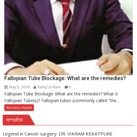
Fallopian Tube Blockage: What are the remedies?
May 5, 2018
Rafiq Ul Alam
0
Fallopian Tube Blockage: What are the remedies? What is
Fallopian Tube(s)? Fallopian tubes (commonly called “the...
Womens Health
সাম্প্রতিক
Legend in Cancer surgery: DR. VIKRAM KEKATPURE