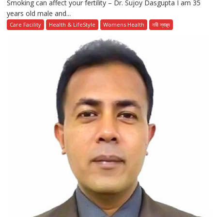
Smoking can affect your fertility – Dr. Sujoy Dasgupta I am 35
years old male and...
Care Facility
Health & LifeStyle
Womens Health
নারী স্বাস্থ্য