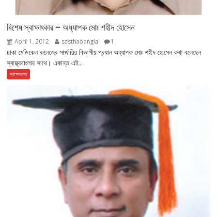
বিশেষ স্বাক্ষাৎকার – অধ্যাপক মোঃ শহীদ হোসেন
April 1, 2012
sasthabangla
1
ঢাকা মেডিকেল কলেজের সার্জারির বিভাগীয় প্রধান অধ্যাপক মোঃ শহীদ হোসেন কথা বলেছেন
স্বাস্থ্যবাংলার সাথে। একান্ত এই...
স্বাক্ষাৎকার