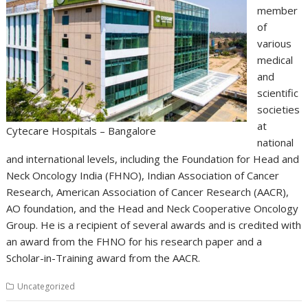
member
of
various
medical
and
scientific
societies
at
Cytecare Hospitals – Bangalore
national
and international levels, including the Foundation for Head and
Neck Oncology India (FHNO), Indian Association of Cancer
Research, American Association of Cancer Research (AACR),
AO foundation, and the Head and Neck Cooperative Oncology
Group. He is a recipient of several awards and is credited with
an award from the FHNO for his research paper and a
Scholar-in-Training award from the AACR.
Uncategorized