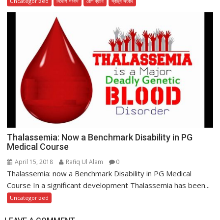
Uncategorized
বিদেশি সংবাদ
রোগ ব্যাধি
স্বাস্থ্য সংবাদ
Thalassemia: Now a Benchmark Disability in PG
Medical Course
April 15, 2018
Rafiq Ul Alam
0
Thalassemia: now a Benchmark Disability in PG Medical
Course In a significant development Thalassemia has been...
Uncategorized