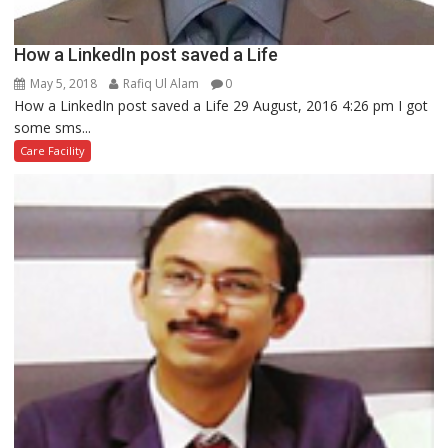
How a LinkedIn post saved a Life
May 5, 2018
Rafiq Ul Alam
0
How a LinkedIn post saved a Life 29 August, 2016 4:26 pm I got
some sms...
Care Facility