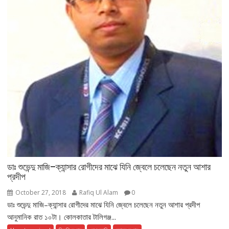
ডাঃ শুভেন্দু মাজি–ক্যান্সার রোগীদের মাঝে যিনি জ্বেলে চলেছেন নতুন আশার
প্রদীপ
October 27, 2018
Rafiq Ul Alam
0
ডাঃ শুভেন্দু মাজি–ক্যান্সার রোগীদের মাঝে যিনি জ্বেলে চলেছেন নতুন আশার প্রদীপ
আনুমানিক রাত ১০টা। কোলকাতার টালিগঞ্জ...