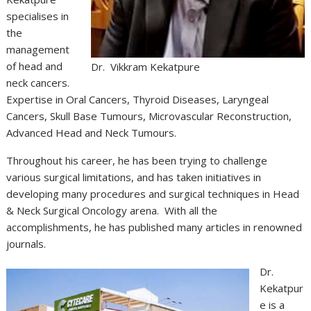
specialises in
the
management
of head and
Dr. Vikkram Kekatpure
neck cancers.
Expertise in Oral Cancers, Thyroid Diseases, Laryngeal
Cancers, Skull Base Tumours, Microvascular Reconstruction,
Advanced Head and Neck Tumours.
Throughout his career, he has been trying to challenge
various surgical limitations, and has taken initiatives in
developing many procedures and surgical techniques in Head
& Neck Surgical Oncology arena. With all the
accomplishments, he has published many articles in renowned
journals.
Dr.
Kekatpur
e is a