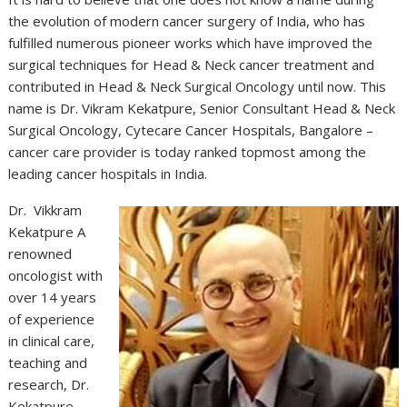
the evolution of modern cancer surgery of India, who has
fulfilled numerous pioneer works which have improved the
surgical techniques for Head & Neck cancer treatment and
contributed in Head & Neck Surgical Oncology until now. This
name is Dr. Vikram Kekatpure, Senior Consultant Head & Neck
Surgical Oncology, Cytecare Cancer Hospitals, Bangalore –
cancer care provider is today ranked topmost among the
leading cancer hospitals in India.
Dr. Vikkram
Kekatpure A
renowned
oncologist with
over 14 years
of experience
in clinical care,
teaching and
research, Dr.
Kekatpure