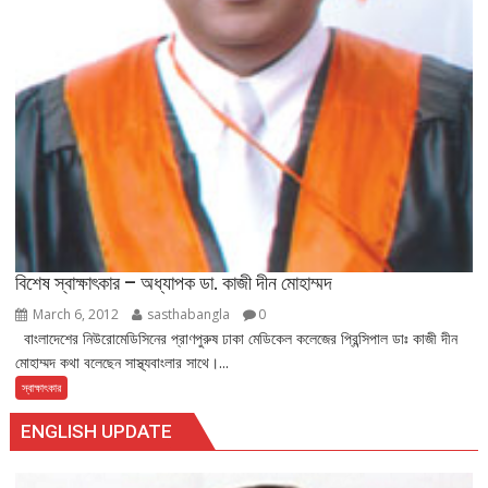
বিশেষ স্বাক্ষাৎকার – অধ্যাপক ডা. কাজী দীন মোহাম্মদ
March 6, 2012
sasthabangla
0
বাংলাদেশের নিউরোমেডিসিনের প্রাণপুরুষ ঢাকা মেডিকেল কলেজের প্রিন্সিপাল ডাঃ কাজী দীন
মোহাম্মদ কথা বলেছেন সাস্থ্যবাংলার সাথে।...
স্বাক্ষাৎকার
ENGLISH UPDATE