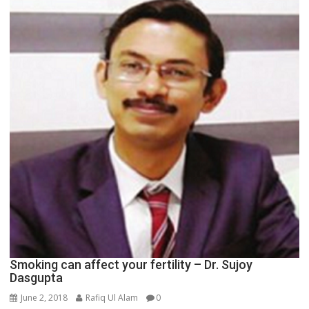
Smoking can affect your fertility – Dr. Sujoy
Dasgupta
June 2, 2018
Rafiq Ul Alam
0