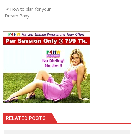
Post
How to plan for your
navigation
Dream Baby
RELATED POSTS