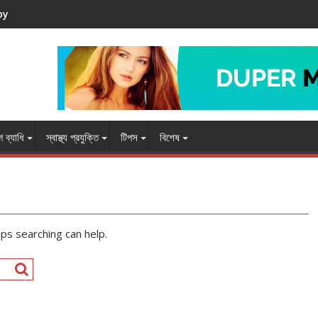
by
 ব্যাধি
স্বাস্থ্য প্রযুক্তি
টিপস
বিশেষ
aps searching can help.