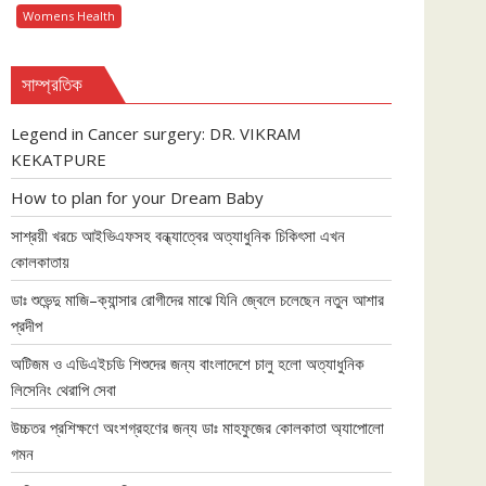
Womens Health
সাম্প্রতিক
Legend in Cancer surgery: DR. VIKRAM
KEKATPURE
How to plan for your Dream Baby
সাশ্রয়ী খরচে আইভিএফসহ বন্ধ্যাত্বের অত্যাধুনিক চিকিৎসা এখন
কোলকাতায়
ডাঃ শুভেন্দু মাজি–ক্যান্সার রোগীদের মাঝে যিনি জ্বেলে চলেছেন নতুন আশার
প্রদীপ
অটিজম ও এডিএইচডি শিশুদের জন্য বাংলাদেশে চালু হলো অত্যাধুনিক
লিসেনিং থেরাপি সেবা
উচ্চতর প্রশিক্ষণে অংশগ্রহণের জন্য ডাঃ মাহফুজের কোলকাতা অ্যাপোলো
গমন