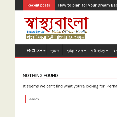
Skip
How to plan for your Dream Ba
Recent posts
to
content
ENGLISH
প্রচ্ছদ
স্বাস্থ্য সংবাদ
নারী স্বাস্থ্য
রোগ
NOTHING FOUND
It seems we can’t find what you’re looking for. Perh