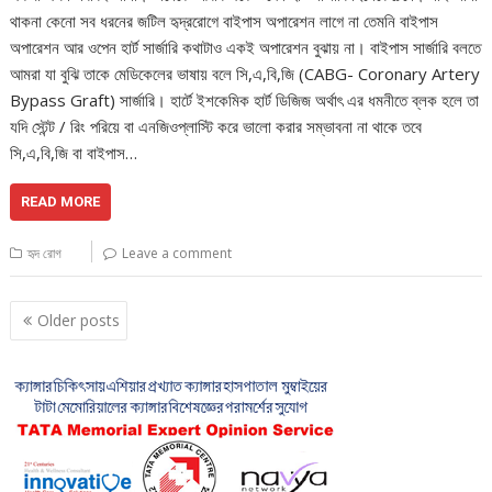
থাকনা কেনো সব ধরনের জটিল হৃদ্ররোগে বাইপাস অপারেশন লাগে না তেমনি বাইপাস
অপারেশন আর ওপেন হার্ট সার্জারি কথাটাও একই অপারেশন বুঝায় না। বাইপাস সার্জারি বলতে
আমরা যা বুঝি তাকে মেডিকেলের ভাষায় বলে সি,এ,বি,জি (CABG- Coronary Artery
Bypass Graft) সার্জারি। হার্টে ইশকেমিক হার্ট ডিজিজ অর্থাৎ এর ধমনীতে ব্লক হলে তা
যদি স্টেন্ট / রিং পরিয়ে বা এনজিওপ্লাস্টি করে ভালো করার সম্ভাবনা না থাকে তবে
সি,এ,বি,জি বা বাইপাস…
READ MORE
হৃদ রোগ
Leave a comment
Posts
Older posts
navigation