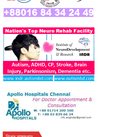
বিশেষ সাক্ষাৎকার