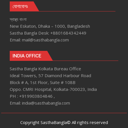
যোগাযোগঃ
স্বাস্থ্য বাংলা
New Eskaton, Dhaka – 1000, Bangladesh
Sastha Bangla Desk: +8801684342449
Email: mail@sasthabangla.com
INDIA OFFICE
Sastha Bangla Kolkata Bureau Office
Ideal Towers, 57 Diamond Harbour Road
Block # A, 1st Floor, Suite # 108B
Oppo. CMRI Hospital, Kolkata-700023, India
PH : +919903804846 ,
Email: india@sasthabangla.com
Copyright SasthaBangla© All rights reserved