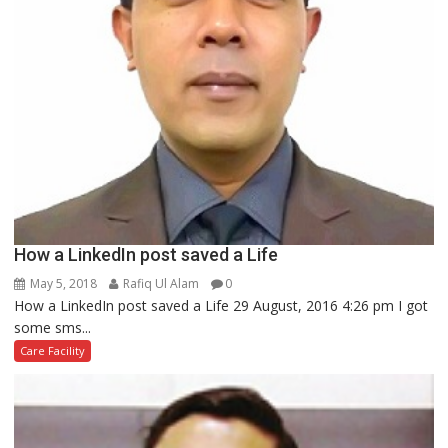
How a LinkedIn post saved a Life
May 5, 2018
Rafiq Ul Alam
0
How a LinkedIn post saved a Life 29 August, 2016 4:26 pm I got
some sms...
Care Facility