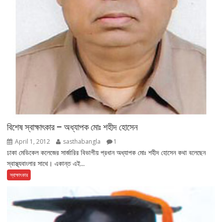
বিশেষ স্বাক্ষাৎকার – অধ্যাপক মোঃ শহীদ হোসেন
April 1, 2012
sasthabangla
1
ঢাকা মেডিকেল কলেজের সার্জারির বিভাগীয় প্রধান অধ্যাপক মোঃ শহীদ হোসেন কথা বলেছেন
স্বাস্থ্যবাংলার সাথে। একান্ত এই...
স্বাক্ষাৎকার