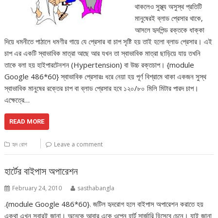
থাকলেও সুস্থ্য অসুস্থ প্রতিটি
মানুষেরই ব্লাড প্রেসার থাকে,
আসলে হৃদপিন্ড রক্তকে ধাক্কা
দিয়ে ধমনীতে পাঠালে ধমণীর গায়ে যে প্রেসার বা চাপ সৃষ্টি হয় তাই হলো ব্লাড প্রেসার। এই
চাপ এর একটি স্বাভাবিক মাত্রা আছে আর যখন তা স্বাভাবিক মাত্রা ছাড়িয়ে যায় তখনি
তাকে বলা হয় হাইপারটেনশন (Hypertension) বা উচ্চ রক্তচাপ। {module
Google 486*60} স্বাভাবিক প্রেসারঃ ধরে নেয়া হয় পূর্ণ বিশ্রামে থাকা একজন সুস্থ
স্বাভাবিক মানুষের রক্তের চাপ বা ব্লাড প্রেসার হবে ১২০/৮০ মিলি মিটার পারদ চাপ।
এক্ষেত্রে…
READ MORE
হৃদ রোগ
Leave a comment
হার্টের বাইপাস অপারেশন
February 24, 2010
sasthabangla
.{module Google 486*60}. জটিল হৃদরোগ হলে বাইপাস অপারেশন করাতে হয়
একথা এখন সবারই জানা। অনেকে আবার একে ওপেন হার্ট সার্জারি হিসেবে চেনে। যাই জানা