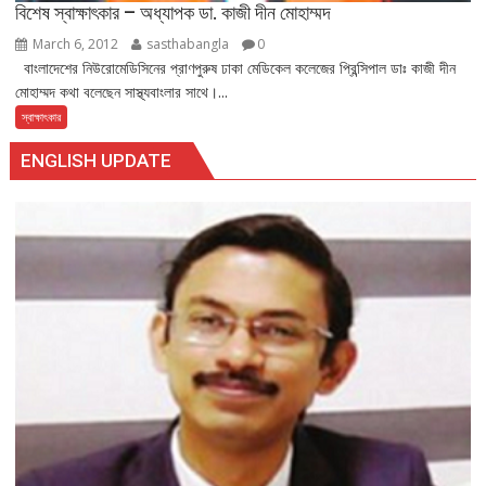
বিশেষ স্বাক্ষাৎকার – অধ্যাপক ডা. কাজী দীন মোহাম্মদ
March 6, 2012
sasthabangla
0
বাংলাদেশের নিউরোমেডিসিনের প্রাণপুরুষ ঢাকা মেডিকেল কলেজের প্রিন্সিপাল ডাঃ কাজী দীন
মোহাম্মদ কথা বলেছেন সাস্থ্যবাংলার সাথে।...
স্বাক্ষাৎকার
ENGLISH UPDATE