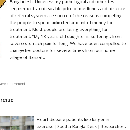
Bangladesh. Unnecessary pathological and other test
requirements, unbearable price of medicines and absence
of referral system are source of the reasons compelling
the people to spend unlimited amount of money for
treatment. Most people are losing everything for
treatment. “My 13 years old daughter is sufferings from
severe stomach pain for long. We have been compelled to
change her doctors for several times from our home
village of Barisal…
eave a comment
ercise
Heart disease patients live longer in
exercise [ Sastha Bangla Desk ] Researchers