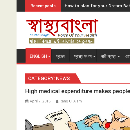
Skip
How to plan for your Dream Ba
Recent posts
to
content
ENGLISH
প্রচ্ছদ
স্বাস্থ্য সংবাদ
নারী স্বাস্থ্য
রোগ
CATEGORY:
NEWS
High medical expenditure makes people
April 7, 2018
Rafiq Ul Alam