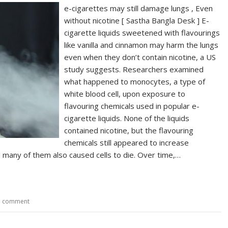
e-cigarettes may still damage lungs , Even
without nicotine [ Sastha Bangla Desk ] E-
cigarette liquids sweetened with flavourings
like vanilla and cinnamon may harm the lungs
even when they don’t contain nicotine, a US
study suggests. Researchers examined
what happened to monocytes, a type of
white blood cell, upon exposure to
flavouring chemicals used in popular e-
cigarette liquids. None of the liquids
contained nicotine, but the flavouring
chemicals still appeared to increase
 many of them also caused cells to die. Over time,…
a comment