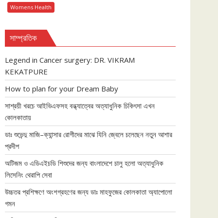
Womens Health
সাম্প্রতিক
Legend in Cancer surgery: DR. VIKRAM
KEKATPURE
How to plan for your Dream Baby
সাশ্রয়ী খরচে আইভিএফসহ বন্ধ্যাত্বের অত্যাধুনিক চিকিৎসা এখন
কোলকাতায়
ডাঃ শুভেন্দু মাজি–ক্যান্সার রোগীদের মাঝে যিনি জ্বেলে চলেছেন নতুন আশার
প্রদীপ
অটিজম ও এডিএইচডি শিশুদের জন্য বাংলাদেশে চালু হলো অত্যাধুনিক
লিসেনিং থেরাপি সেবা
উচ্চতর প্রশিক্ষণে অংশগ্রহণের জন্য ডাঃ মাহফুজের কোলকাতা অ্যাপোলো
গমন