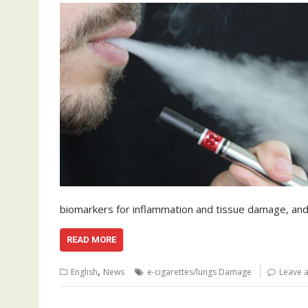
biomarkers for inflammation and tissue damage, and
READ MORE
,
English
News
e-cigarettes/lungs Damage
Leave 