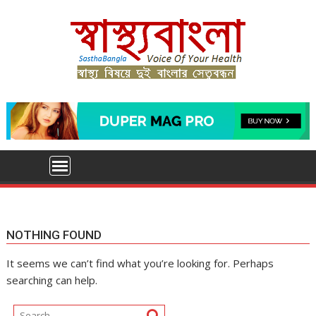
Skip
to
content
NOTHING FOUND
It seems we can’t find what you’re looking for. Perhaps
searching can help.