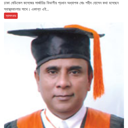
ঢাকা মেডিকেল কলেজের সার্জারির বিভাগীয় প্রধান অধ্যাপক মোঃ শহীদ হোসেন কথা বলেছেন
স্বাস্থ্যবাংলার সাথে। একান্ত এই...
স্বাক্ষাৎকার