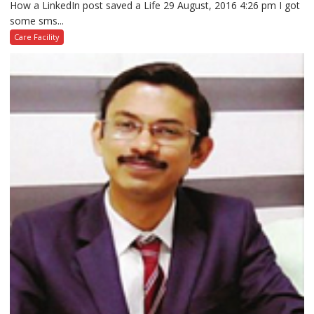
How a LinkedIn post saved a Life 29 August, 2016 4:26 pm I got
some sms...
Care Facility