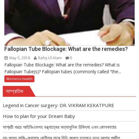
Fallopian Tube Blockage: What are the remedies?
May 5, 2018
Rafiq Ul Alam
0
Fallopian Tube Blockage: What are the remedies? What is
Fallopian Tube(s)? Fallopian tubes (commonly called “the...
Womens Health
সাম্প্রতিক
Legend in Cancer surgery: DR. VIKRAM KEKATPURE
How to plan for your Dream Baby
সাশ্রয়ী খরচে আইভিএফসহ বন্ধ্যাত্বের অত্যাধুনিক চিকিৎসা এখন কোলকাতায়
ডাঃ শুভেন্দু মাজি–ক্যান্সার রোগীদের মাঝে যিনি জ্বেলে চলেছেন নতুন আশার প্রদীপ