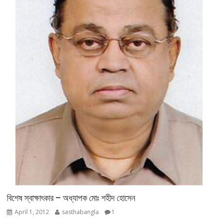
বিশেষ স্বাক্ষাৎকার – অধ্যাপক মোঃ শহীদ হোসেন
April 1, 2012
sasthabangla
1