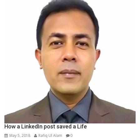
How a LinkedIn post saved a Life
May 5, 2018
Rafiq Ul Alam
0