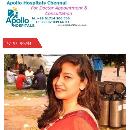
বিশেষ সাক্ষাৎকার