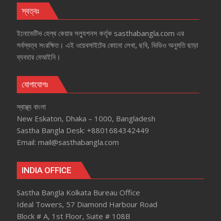
স্বত্বঃ
ইনোভেটিভ হেল্‌থ কেয়ার সল্যুশনস কর্তৃক sasthabangla.com এর
সর্বস্বত্ব সংরক্ষিত। এই ওয়েবসাইটের কোনো লেখা, ছবি, ভিডিও অনুমতি ছাড়া
ব্যবহার বেআইনি।
যোগাযোগঃ
স্বাস্থ্য বাংলা
New Eskaton, Dhaka – 1000, Bangladesh
Sastha Bangla Desk: +8801684342449
Email: mail@sasthabangla.com
INDIA OFFICE
Sastha Bangla Kolkata Bureau Office
Ideal Towers, 57 Diamond Harbour Road
Block # A, 1st Floor, Suite # 108B