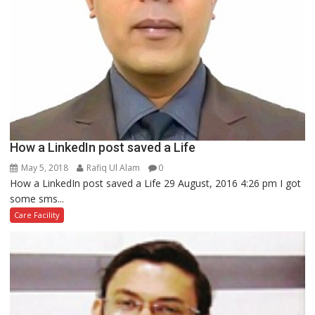
How a LinkedIn post saved a Life
May 5, 2018
Rafiq Ul Alam
0
How a LinkedIn post saved a Life 29 August, 2016 4:26 pm I got
some sms...
Care Facility