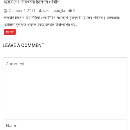
হৃদরোগের চিকিৎসায় চিলেশন থেরাপি
October 2, 2011
sasthabangla
0
হৃদরোগ হিসেবে অ্যানজিনা পেকটোরিস সংক্ষেপে ‘বুকব্যথা’ হিসেবে পরিচিত। হৃদযন্ত্রের
ধমনিতে ব্লকেজ থাকলে রক্ত চলাচল বাধাপ্রাপ্ত হয়...
হৃদ রোগ
LEAVE A COMMENT