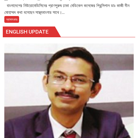
বাংলাদেশের নিউরোমেডিসিনের প্রাণপুরুষ ঢাকা মেডিকেল কলেজের প্রিন্সিপাল ডাঃ কাজী দীন
মোহাম্মদ কথা বলেছেন সাস্থ্যবাংলার সাথে।...
স্বাক্ষাৎকার
ENGLISH UPDATE