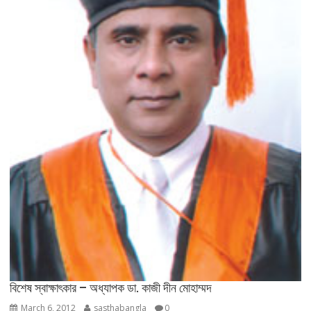
বিশেষ স্বাক্ষাৎকার – অধ্যাপক ডা. কাজী দীন মোহাম্মদ
March 6, 2012
sasthabangla
0