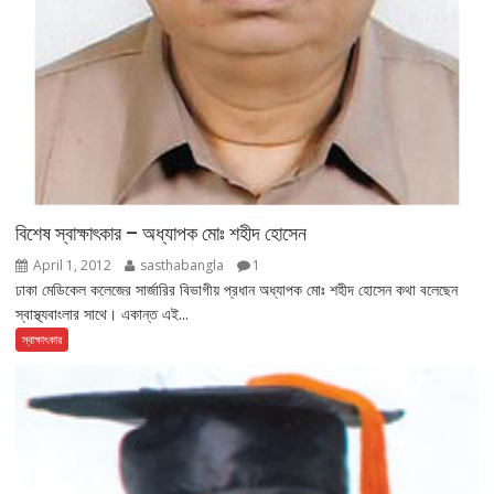
বিশেষ স্বাক্ষাৎকার – অধ্যাপক মোঃ শহীদ হোসেন
April 1, 2012
sasthabangla
1
ঢাকা মেডিকেল কলেজের সার্জারির বিভাগীয় প্রধান অধ্যাপক মোঃ শহীদ হোসেন কথা বলেছেন
স্বাস্থ্যবাংলার সাথে। একান্ত এই...
স্বাক্ষাৎকার