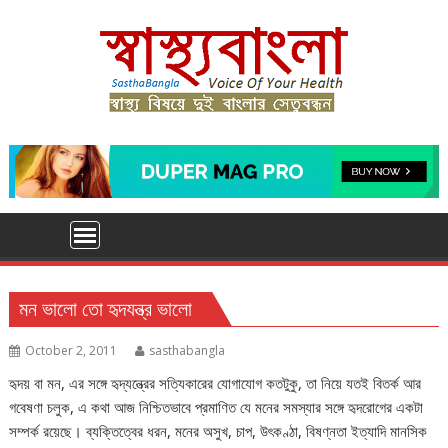
Skip
to
content
মন ভালো তো হৃদযন্ত্র ভালো
October 2, 2011
sasthabangla
হৃদয় বা মন, এর সঙ্গে হৃদ্‌যন্ত্রের সত্যিকারের যোগাযোগ কতটুকু, তা নিয়ে যতই বিতর্ক আর
গবেষণা চলুক, এ কথা আজ নিশ্চিতভাবে প্রমাণিত যে মনের সমস্যার সঙ্গে হৃদরোগের একটা
সম্পর্ক রয়েছে। ব্যক্তিত্বের ধরন, মনের অসুখ, চাপ, উৎকণ্ঠা, বিষণ্নতা ইত্যাদি মানসিক