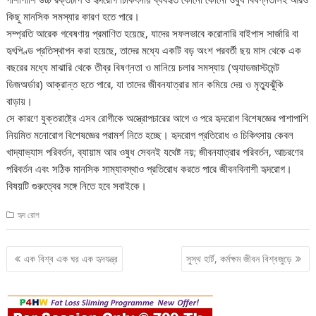
কিছু মানসিক সমস্যার কারণ হতে পারে।
সম্প্রতি আরেক গবেষণায় প্রমাণিত হয়েছে, যাদের সফলভাবে করোনারি বাইপাস সার্জারি বা
হৃৎপিণ্ড প্রতিস্থাপন করা হয়েছে, তাদের মধ্যে একটি বড় অংশ পরবর্তী ছয় মাস থেকে এক
বছরের মধ্যে মাঝারি থেকে তীব্র বিষণ্নতা ও মানিয়ে চলার সমস্যায় (অ্যাডজাস্টমেন্ট
ডিজঅর্ডার) আক্রান্ত হতে পারে, যা তাদের জীবনযাত্রার মান কমিয়ে দেয় ও মৃত্যুঝুঁকি
বাড়ায়।
সে কারণে যুক্তরাষ্ট্রে এসব রোগীকে অস্ত্রোপচারের আগে ও পরে হৃদরোগ বিশেষজ্ঞের পাশাপাশি
নিয়মিত মনোরোগ বিশেষজ্ঞের পরামর্শ নিতে হচ্ছে। হৃদরোগ প্রতিরোধ ও চিকিৎসায় কেবল
খাদ্যাভ্যাস পরিবর্তন, ব্যায়াম আর ওষুধ সেবনই যথেষ্ট নয়; জীবনযাত্রার পরিবর্তন, আচরণের
পরিবর্তন এবং সঠিক মানসিক সাম্যাবস্থাও প্রতিরোধ করতে পারে জীবনবিনাশী হৃদরোগ।
বিষয়টি গুরুত্বের সঙ্গে নিতে হবে সবাইকে।
হৃদ রোগ
Post
এক বিশ্ব এক ঘর এক হৃদযন্ত্র
সুস্থ হার্ট, কর্মক্ষম জীবন বিশ্বজুড়ে
navigation