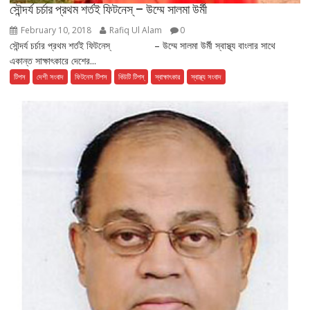
সৌন্দর্য চর্চার প্রথম শর্তই ফিটনেস্ – উম্মে সালমা উর্মী
February 10, 2018
Rafiq Ul Alam
0
সৌন্দর্য চর্চার প্রথম শর্তই ফিটনেস্ – উম্মে সালমা উর্মী স্বাস্থ্য বাংলার সাথে
একান্ত সাক্ষাৎকারে দেশের...
টিপস
দেশী সংবাদ
ফিটনেস টিপস
বিউটি টিপস্
স্বাক্ষাৎকার
স্বাস্থ্য সংবাদ