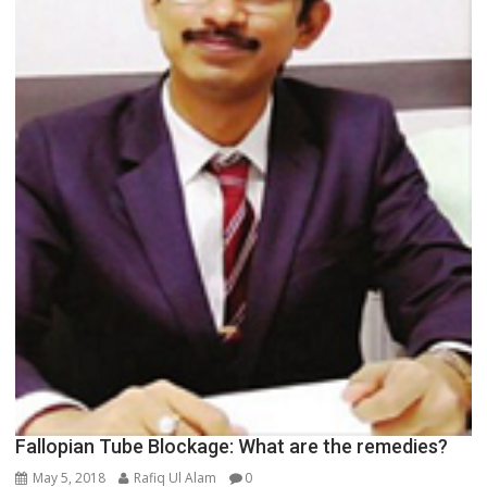
Fallopian Tube Blockage: What are the remedies?
May 5, 2018
Rafiq Ul Alam
0