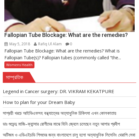
Fallopian Tube Blockage: What are the remedies?
May 5, 2018
Rafiq Ul Alam
0
Fallopian Tube Blockage: What are the remedies? What is
Fallopian Tube(s)? Fallopian tubes (commonly called “the...
Womens Health
সাম্প্রতিক
Legend in Cancer surgery: DR. VIKRAM KEKATPURE
How to plan for your Dream Baby
সাশ্রয়ী খরচে আইভিএফসহ বন্ধ্যাত্বের অত্যাধুনিক চিকিৎসা এখন কোলকাতায়
ডাঃ শুভেন্দু মাজি–ক্যান্সার রোগীদের মাঝে যিনি জ্বেলে চলেছেন নতুন আশার প্রদীপ
অটিজম ও এডিএইচডি শিশুদের জন্য বাংলাদেশে চালু হলো অত্যাধুনিক লিসেনিং থেরাপি সেবা