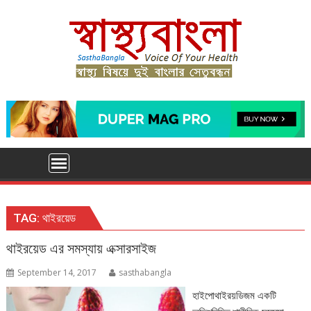
Skip
to
content
TAG:
থাইরয়েড
থাইরয়েড এর সমস্যায় এক্সারসাইজ
September 14, 2017
sasthabangla
হাইপোথাইরয়ডিজম একটি