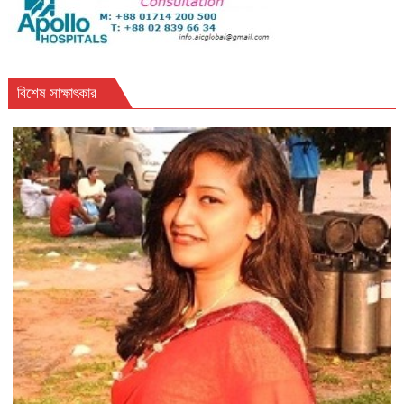
বিশেষ সাক্ষাৎকার