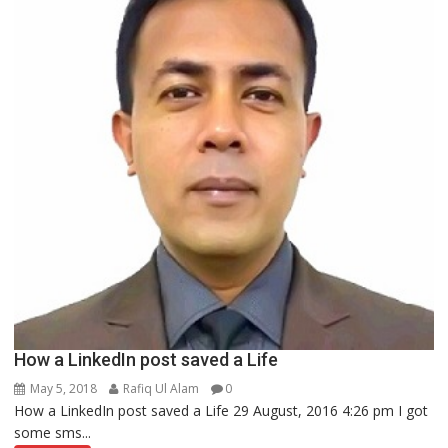
How a LinkedIn post saved a Life
May 5, 2018
Rafiq Ul Alam
0
How a LinkedIn post saved a Life 29 August, 2016 4:26 pm I got
some sms...