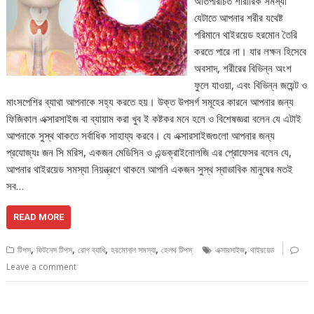
অতিপরিচিত শারীরিক সমস্যা
যেটাতে আপনার শরীর যথেষ্ট
পরিমানে থাইরয়েড হরমোন তৈরি
করতে পারে না। যার লক্ষন হিসেবে
অবসাদ, শরীরের বিভিন্ন অংশ
ফুলে যাওয়া, এবং বিভিন্ন জয়েন্ট ও
মাংসপেশির ব্যাথা আপনাকে সহ্য করতে হয়। উক্ত উপসর্গ সমূহের কারনে আপনার জন্য
ফিজিকাল এক্সারসাইজ বা ব্যায়াম করা খুব ই কষ্টকর মনে হলে ও বিশেষজ্ঞরা বলেন যে এটাই
আপনাকে সুস্থ থাকতে সর্বাধিক সাহায্য করবে। যে এক্সারসাইজগুলো আপনার জন্য
প্রযোজ্যঃ জন সি মরিস, একজন মেডিসিন ও এন্ডক্রাইনোলজি এর প্রোফেসর বলেন যে,
আপনার থাইরয়েড সমস্যা নিয়ন্ত্রণে থাকলে আপনি একজন সুস্থ স্বাভাবিক মানুষের মতই
সব…
READ MORE
,
,
,
,
,
টিপস
ফিটনেস টিপস
রোগ ব্যাধি
হরমোনাল সমস্যা
হেলথ টিপস্
এক্সারসাইজ
থাইরয়েড
Leave a comment