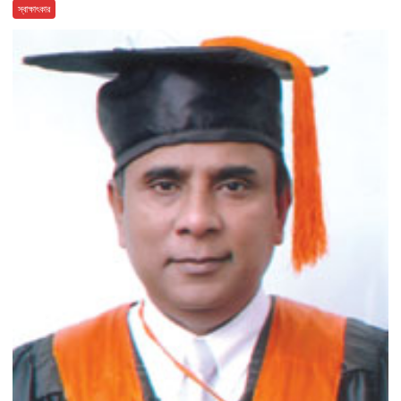
স্বাক্ষাৎকার