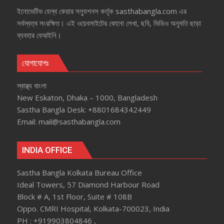
ইনোভেটিভ হেল্‌থ কেয়ার সল্যুশনস কর্তৃক sasthabangla.com এর
সর্বস্বত্ব সংরক্ষিত। এই ওয়েবসাইটের কোনো লেখা, ছবি, ভিডিও অনুমতি ছাড়া
ব্যবহার বেআইনি।
যোগাযোগঃ
স্বাস্থ্য বাংলা
New Eskaton, Dhaka – 1000, Bangladesh
Sastha Bangla Desk: +8801684342449
Email: mail@sasthabangla.com
INDIA OFFICE
Sastha Bangla Kolkata Bureau Office
Ideal Towers, 57 Diamond Harbour Road
Block # A, 1st Floor, Suite # 108B
Oppo. CMRI Hospital, Kolkata-700023, India
PH : +919903804846 ,