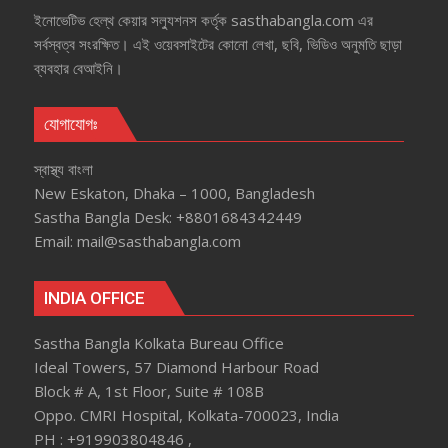
ইনোভেটিভ হেল্‌থ কেয়ার সল্যুশনস কর্তৃক sasthabangla.com এর
সর্বস্বত্ব সংরক্ষিত। এই ওয়েবসাইটের কোনো লেখা, ছবি, ভিডিও অনুমতি ছাড়া
ব্যবহার বেআইনি।
যোগাযোগঃ
স্বাস্থ্য বাংলা
New Eskaton, Dhaka – 1000, Bangladesh
Sastha Bangla Desk: +8801684342449
Email: mail@sasthabangla.com
INDIA OFFICE
Sastha Bangla Kolkata Bureau Office
Ideal Towers, 57 Diamond Harbour Road
Block # A, 1st Floor, Suite # 108B
Oppo. CMRI Hospital, Kolkata-700023, India
PH : +919903804846 ,