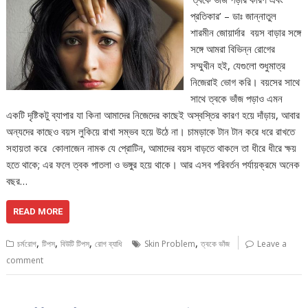
প্রতিকার’ – ডাঃ জান্নাতুল
শারমীন জোয়ার্দার বয়স বাড়ার সঙ্গে
সঙ্গে আমরা বিভিন্ন রোগের
সম্মুখীন হই, যেগুলো শুধুমাত্র
নিজেরাই ভোগ করি। বয়সের সাথে
সাথে ত্বকে ভাঁজ পড়াও এমন
একটি দৃষ্টিকটু ব্যাপার যা কিনা আমাদের নিজেদের কাছেই অস্বস্তির কারণ হয়ে দাঁড়ায়, আবার
অন্যদের কাছেও বয়স লুকিয়ে রাখা সম্ভব হয়ে উঠে না। চামড়াকে টান টান করে ধরে রাখতে
সহায়তা করে কোলাজেন নামক যে প্রোটিন, আমাদের বয়স বাড়তে থাকলে তা ধীরে ধীরে ক্ষয়
হতে থাকে; এর ফলে ত্বক পাতলা ও ভঙ্গুর হয়ে থাকে। আর এসব পরিবর্তন পর্যায়ক্রমে অনেক
বছর…
READ MORE
,
,
,
,
চর্মরোগ
টিপস
বিউটি টিপস্
রোগ ব্যাধি
Skin Problem
ত্বকে ভাঁজ
Leave a
comment