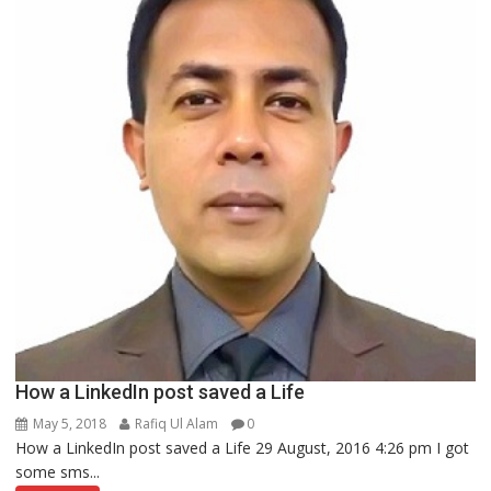
How a LinkedIn post saved a Life
May 5, 2018
Rafiq Ul Alam
0
How a LinkedIn post saved a Life 29 August, 2016 4:26 pm I got
some sms...