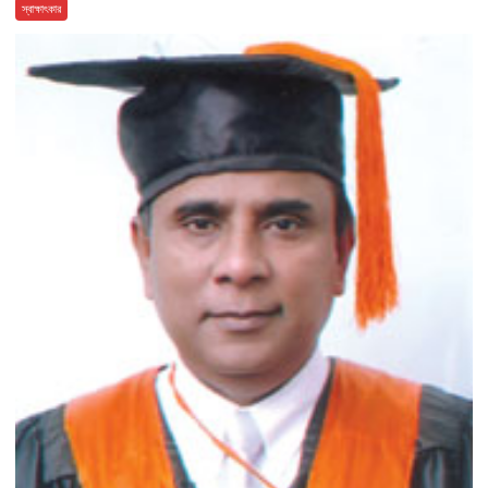
স্বাক্ষাৎকার