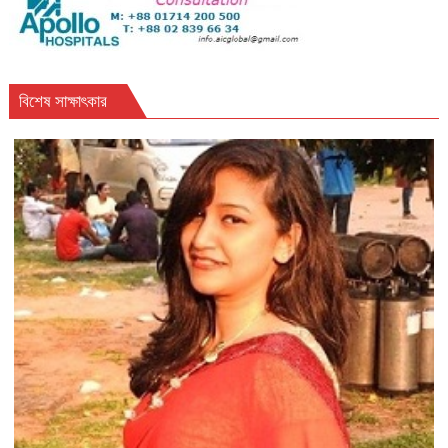
বিশেষ সাক্ষাৎকার