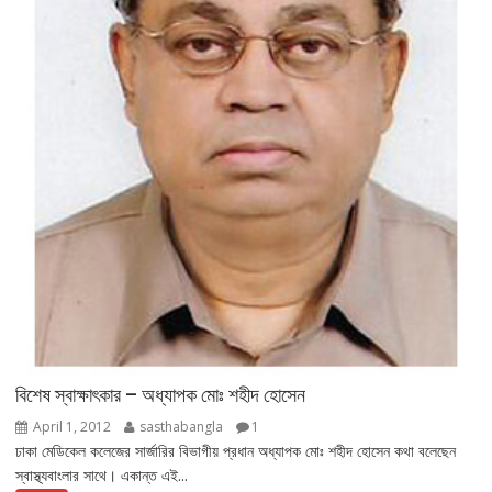
বিশেষ স্বাক্ষাৎকার – অধ্যাপক মোঃ শহীদ হোসেন
April 1, 2012
sasthabangla
1
ঢাকা মেডিকেল কলেজের সার্জারির বিভাগীয় প্রধান অধ্যাপক মোঃ শহীদ হোসেন কথা বলেছেন
স্বাস্থ্যবাংলার সাথে। একান্ত এই...