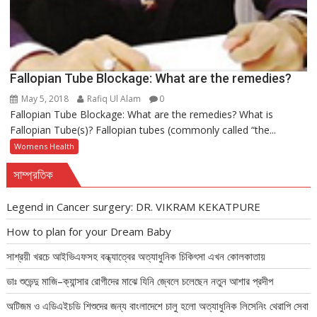
Fallopian Tube Blockage: What are the remedies?
May 5, 2018
Rafiq Ul Alam
0
Fallopian Tube Blockage: What are the remedies? What is
Fallopian Tube(s)? Fallopian tubes (commonly called “the...
Womens Health
সাম্প্রতিক
Legend in Cancer surgery: DR. VIKRAM KEKATPURE
How to plan for your Dream Baby
সাশ্রয়ী খরচে আইভিএফসহ বন্ধ্যাত্বের অত্যাধুনিক চিকিৎসা এখন কোলকাতায়
ডাঃ শুভেন্দু মাজি–ক্যান্সার রোগীদের মাঝে যিনি জ্বেলে চলেছেন নতুন আশার প্রদীপ
অটিজম ও এডিএইচডি শিশুদের জন্য বাংলাদেশে চালু হলো অত্যাধুনিক লিসেনিং থেরাপি সেবা