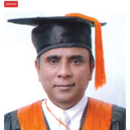
স্বাক্ষাৎকার