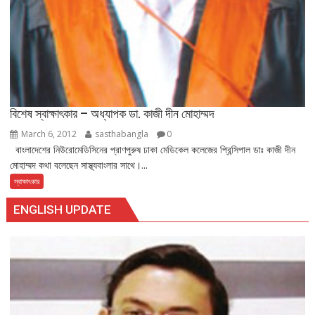
বিশেষ স্বাক্ষাৎকার – অধ্যাপক ডা. কাজী দীন মোহাম্মদ
March 6, 2012
sasthabangla
0
বাংলাদেশের নিউরোমেডিসিনের প্রাণপুরুষ ঢাকা মেডিকেল কলেজের প্রিন্সিপাল ডাঃ কাজী দীন
মোহাম্মদ কথা বলেছেন সাস্থ্যবাংলার সাথে।...
স্বাক্ষাৎকার
ENGLISH UPDATE