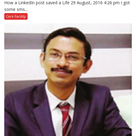
How a LinkedIn post saved a Life 29 August, 2016 4:26 pm I got
some sms...
Care Facility