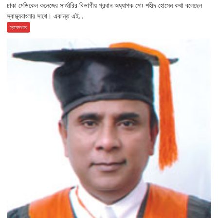
ঢাকা মেডিকেল কলেজের সার্জারির বিভাগীয় প্রধান অধ্যাপক মোঃ শহীদ হোসেন কথা বলেছেন
স্বাস্থ্যবাংলার সাথে। একান্ত এই...
স্বাক্ষাৎকার