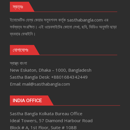
স্বত্বঃ
ইনোভেটিভ হেল্‌থ কেয়ার সল্যুশনস কর্তৃক sasthabangla.com এর
সর্বস্বত্ব সংরক্ষিত। এই ওয়েবসাইটের কোনো লেখা, ছবি, ভিডিও অনুমতি ছাড়া
ব্যবহার বেআইনি।
যোগাযোগঃ
স্বাস্থ্য বাংলা
New Eskaton, Dhaka – 1000, Bangladesh
Sastha Bangla Desk: +8801684342449
Email: mail@sasthabangla.com
INDIA OFFICE
Sastha Bangla Kolkata Bureau Office
Ideal Towers, 57 Diamond Harbour Road
Block # A, 1st Floor, Suite # 108B