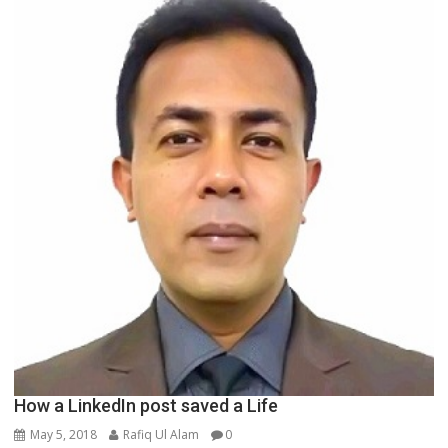
How a LinkedIn post saved a Life
May 5, 2018
Rafiq Ul Alam
0