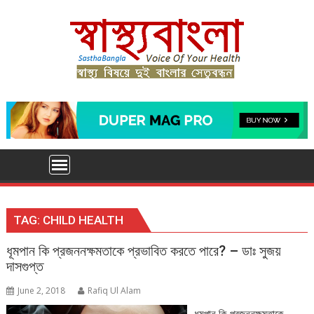
Skip
to
content
TAG:
CHILD HEALTH
ধূমপান কি প্রজননক্ষমতাকে প্রভাবিত করতে পারে? – ডাঃ সুজয়
দাসগুপ্ত
June 2, 2018
Rafiq Ul Alam
ধূমপান কি প্রজননক্ষমতাকে