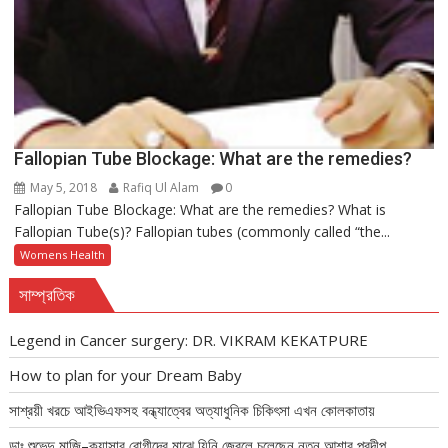
Fallopian Tube Blockage: What are the remedies?
May 5, 2018
Rafiq Ul Alam
0
Fallopian Tube Blockage: What are the remedies? What is
Fallopian Tube(s)? Fallopian tubes (commonly called “the...
Womens Health
সাম্প্রতিক
Legend in Cancer surgery: DR. VIKRAM KEKATPURE
How to plan for your Dream Baby
সাশ্রয়ী খরচে আইভিএফসহ বন্ধ্যাত্বের অত্যাধুনিক চিকিৎসা এখন কোলকাতায়
ডাঃ শুভেন্দু মাজি–ক্যান্সার রোগীদের মাঝে যিনি জ্বেলে চলেছেন নতুন আশার প্রদীপ