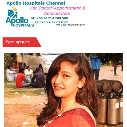
বিশেষ সাক্ষাৎকার