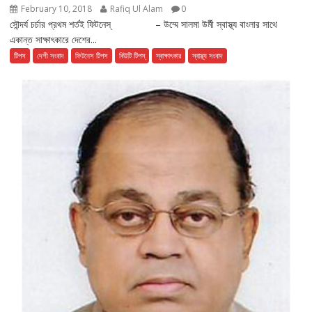
February 10, 2018
Rafiq Ul Alam
0
সৌন্দর্য চর্চার প্রথম শর্তই ফিটনেস্ – উম্মে সালমা উর্মী স্বাস্থ্য বাংলার সাথে
একান্ত সাক্ষাৎকারে দেশের...
টিপস
দেশী সংবাদ
ফিটনেস টিপস
বিউটি টিপস্
স্বাক্ষাৎকার
স্বাস্থ্য সংবাদ