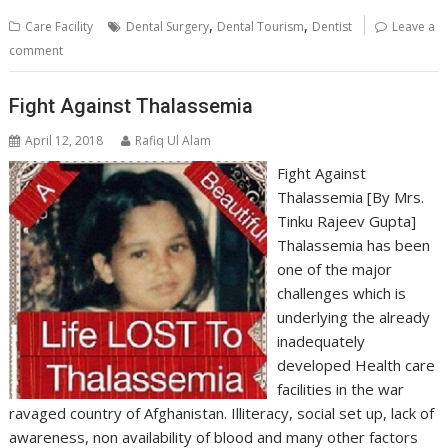
,
,
Care Facility
Dental Surgery
Dental Tourism
Dentist
Leave a
comment
Fight Against Thalassemia
April 12, 2018
Rafiq Ul Alam
Fight Against
Thalassemia [By Mrs.
Tinku Rajeev Gupta]
Thalassemia has been
one of the major
challenges which is
underlying the already
inadequately
developed Health care
facilities in the war
ravaged country of Afghanistan. Illiteracy, social set up, lack of
awareness, non availability of blood and many other factors