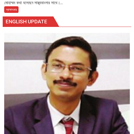
মোহাম্মদ কথা বলেছেন সাস্থ্যবাংলার সাথে।...
স্বাক্ষাৎকার
ENGLISH UPDATE