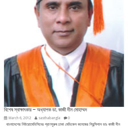
বিশেষ স্বাক্ষাৎকার – অধ্যাপক ডা. কাজী দীন মোহাম্মদ
March 6, 2012
sasthabangla
0
বাংলাদেশের নিউরোমেডিসিনের প্রাণপুরুষ ঢাকা মেডিকেল কলেজের প্রিন্সিপাল ডাঃ কাজী দীন