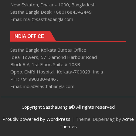
New Eskaton, Dhaka – 1000, Bangladesh
Sastha Bangla Desk: +8801684342449
Email: mail@sasthabangla.com
INDIA OFFICE
Sastha Bangla Kolkata Bureau Office
Ideal Towers, 57 Diamond Harbour Road
Block # A, 1st Floor, Suite # 108B
Oppo. CMRI Hospital, Kolkata-700023, India
PH : +919903804846 ,
Email: india@sasthabangla.com
Copyright SasthaBangla© All rights reserved
Proudly powered by WordPress
|
Theme: DuperMag by
Acme
Themes