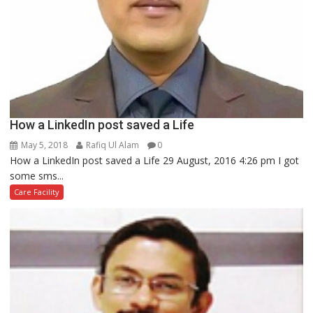
How a LinkedIn post saved a Life
May 5, 2018
Rafiq Ul Alam
0
How a LinkedIn post saved a Life 29 August, 2016 4:26 pm I got
some sms...
Care Facility