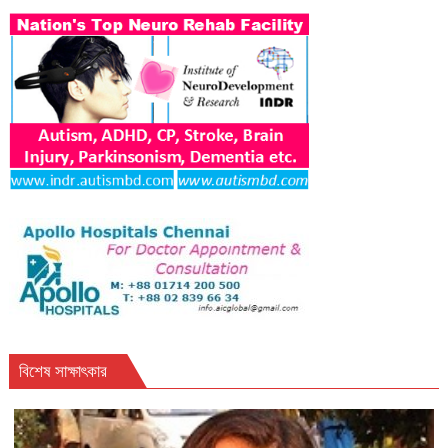
বিশেষ সাক্ষাৎকার