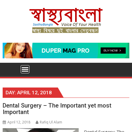
Skip
to
content
DAY:
APRIL 12, 2018
Dental Surgery – The Important yet most
Important
April 12, 2018
Rafiq Ul Alam
Dental Surgery: The